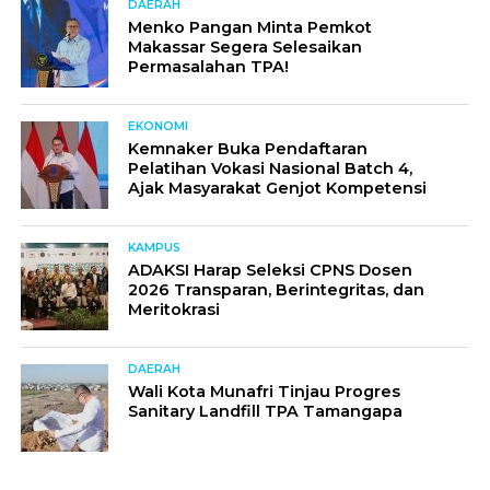
DAERAH
Menko Pangan Minta Pemkot
Makassar Segera Selesaikan
Permasalahan TPA!
EKONOMI
Kemnaker Buka Pendaftaran
Pelatihan Vokasi Nasional Batch 4,
Ajak Masyarakat Genjot Kompetensi
KAMPUS
ADAKSI Harap Seleksi CPNS Dosen
2026 Transparan, Berintegritas, dan
Meritokrasi
DAERAH
Wali Kota Munafri Tinjau Progres
Sanitary Landfill TPA Tamangapa