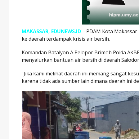
MAKASSAR, EDUNEWS.ID –
PDAM Kota Makassar b
ke daerah terdampak krisis air bersih.
Komandan Batalyon A Pelopor Brimob Polda AKB
menyalurkan bantuan air bersih di daerah Salodo
“Jika kami melihat daerah ini memang sangat kesul
karena tidak ada sumber lain dimana daerah ini dek