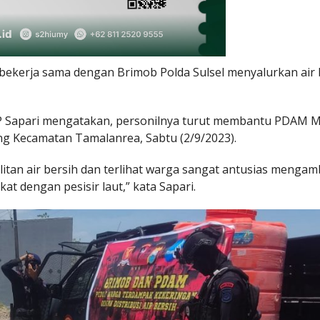
ekerja sama dengan Brimob Polda Sulsel menyalurkan air 
P Sapari mengatakan, personilnya turut membantu PDAM 
ng Kecamatan Tamalanrea, Sabtu (2/9/2023).
itan air bersih dan terlihat warga sangat antusias mengamb
at dengan pesisir laut,” kata Sapari.