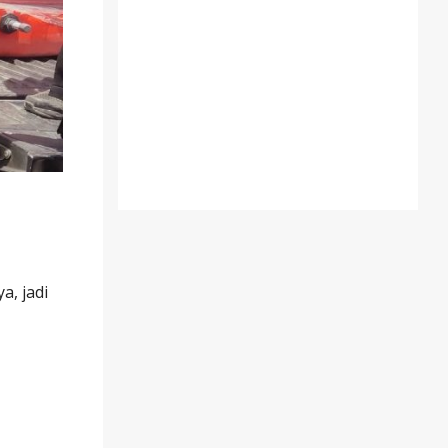
a, jadi