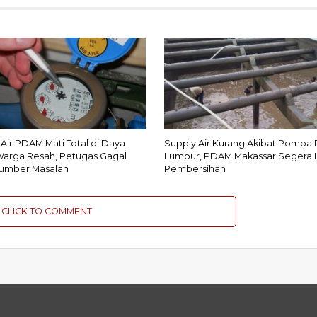
Air PDAM Mati Total di Daya
Supply Air Kurang Akibat Pompa 
Warga Resah, Petugas Gagal
Lumpur, PDAM Makassar Segera 
umber Masalah
Pembersihan
CLICK TO COMMENT