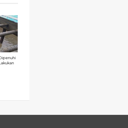
Dipenuhi
Lakukan