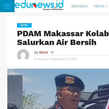
BERANDA
NEWS
NEWS
PDAM Makassar Kolabo
Salurkan Air Bersih
By
Akbar
Posted on
September 3, 2023