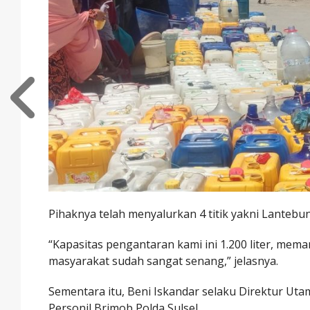
Pihaknya telah menyalurkan 4 titik yakni Lantebu
“Kapasitas pengantaran kami ini 1.200 liter, me
masyarakat sudah sangat senang,” jelasnya.
Sementara itu, Beni Iskandar selaku Direktur 
Personil Brimob Polda Sulsel.