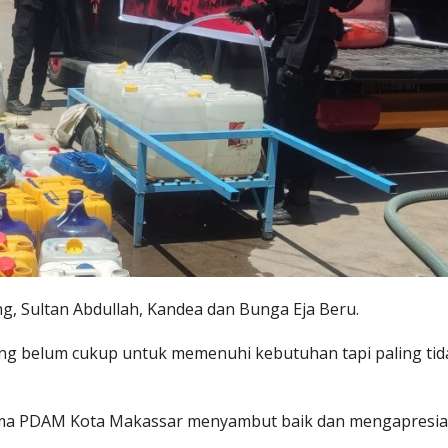
ng, Sultan Abdullah, Kandea dan Bunga Eja Beru.
mang belum cukup untuk memenuhi kebutuhan tapi paling tid
Utama PDAM Kota Makassar menyambut baik dan mengapresia