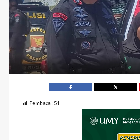
Pembaca :
51