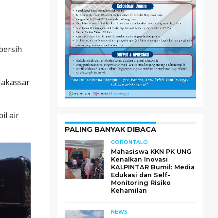
bersih
Makassar
il air
PALING BANYAK DIBACA
GORONTALO
Mahasiswa KKN PK UNG
Kenalkan Inovasi
KALPINTAR Bumil: Media
Edukasi dan Self-
Monitoring Risiko
Kehamilan
NEWS