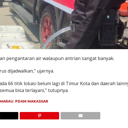
aan pengantaran air walaupun antrian sangat banyak.
s dijadwalkan,” ujarnya.
da 66 titik lokasi belum lagi di Timur Kota dan daerah lainny
 semua bisa terlayani,” tutupnya.
EMARAU
,
PDAM MAKASSAR