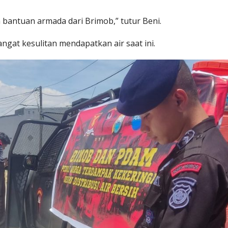
bantuan armada dari Brimob,” tutur Beni.
gat kesulitan mendapatkan air saat ini.