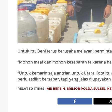
Untuk itu, Beni terus berusaha melayani permint
“Mohon maaf dan mohon kesabaran ta karena haru
“Untuk kemarin saja antrian untuk Utara Kota itu a
perlu sedikit bersabar, tapi yang jelas diupayakan
RELATED ITEMS:
AIR BERSIH
,
BRIMOB POLDA SULSEL
,
K