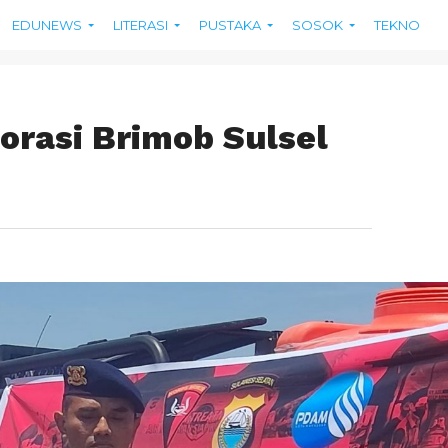
EDUNEWS
LITERASI
PUSTAKA
SOSOK
TEKNO
rasi Brimob Sulsel