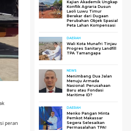
Kajian Akademik Ungkap
Konflik Agraria Dusun
Laoli Luwu Timur
Berakar dari Dugaan
Perubahan Objek Spasial
Peta Lahan Kompensasi
DAERAH
Wali Kota Munafri Tinjau
Progres Sanitary Landfill
TPA Tamangapa
NEWS
Menimbang Dua Jalan
Menuju Armada
Nasional: Perusahaan
Baru atau Fondasi
Maritime ID?
ak
DAERAH
Menko Pangan Minta
Pemkot Makassar
si peran
Segera Selesaikan
Permasalahan TPA!