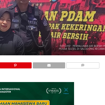
FOTO/IST : PENYALURAN AIR BERSIH
POLDA SULSEL DI SALODONG KECAMA
COMMENTS