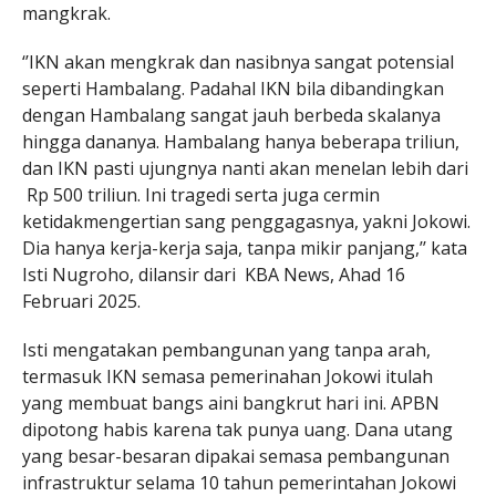
mangkrak.
‘’IKN akan mengkrak dan nasibnya sangat potensial
seperti Hambalang. Padahal IKN bila dibandingkan
dengan Hambalang sangat jauh berbeda skalanya
hingga dananya. Hambalang hanya beberapa triliun,
dan IKN pasti ujungnya nanti akan menelan lebih dari
Rp 500 triliun. Ini tragedi serta juga cermin
ketidakmengertian sang penggagasnya, yakni Jokowi.
Dia hanya kerja-kerja saja, tanpa mikir panjang,’’ kata
Isti Nugroho, dilansir dari KBA News, Ahad 16
Februari 2025.
Isti mengatakan pembangunan yang tanpa arah,
termasuk IKN semasa pemerinahan Jokowi itulah
yang membuat bangs aini bangkrut hari ini. APBN
dipotong habis karena tak punya uang. Dana utang
yang besar-besaran dipakai semasa pembangunan
infrastruktur selama 10 tahun pemerintahan Jokowi