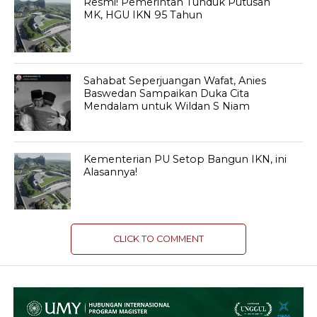
Resmi! Pemerintah Tunduk Putusan
MK, HGU IKN 95 Tahun
Sahabat Seperjuangan Wafat, Anies
Baswedan Sampaikan Duka Cita
Mendalam untuk Wildan S Niam
Kementerian PU Setop Bangun IKN, ini
Alasannya!
CLICK TO COMMENT