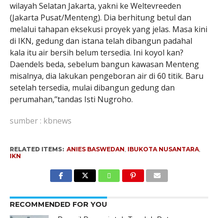
wilayah Selatan Jakarta, yakni ke Weltevreeden
(Jakarta Pusat/Menteng). Dia berhitung betul dan
melalui tahapan eksekusi proyek yang jelas. Masa kini
di IKN, gedung dan istana telah dibangun padahal
kala itu air bersih belum tersedia. Ini koyol kan?
Daendels beda, sebelum bangun kawasan Menteng
misalnya, dia lakukan pengeboran air di 60 titik. Baru
setelah tersedia, mulai dibangun gedung dan
perumahan,’’tandas Isti Nugroho.
sumber : kbnews
RELATED ITEMS:
ANIES BASWEDAN
,
IBUKOTA NUSANTARA
,
IKN
RECOMMENDED FOR YOU