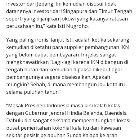
investor dari Jepang. Ini kemudian disusul tidak
datangnya investor dari Singapura dan Timur Tengah
seperti yang dijanjikan Jokowi yang katanya ratusan
perusahaan itu,’’ kata Isti Nugroho.
Yang paling ironis, lanjut Isti, adalah ketika sekarang
kemudian diketahu para supplier pembangunan IKN
yang belum dapat pembayaran. Ini jelas sangat
mengkhawatirkan.’’Lagi-lagi karena IKN dibangun di
tengah hutan dan kemudian dipaksa dikebut agar
pembangunnya segera diselesaikan. Apakah
mungkin? Sebab, di mana membangun ibu kota itu
selama puluhan tahun.”
‘’Masak Presiden Indonesia masa kini kalah kelas
dengan Gubernur Jendral Hindia Belanda, Daendels.
Dahulu dia sangat seksama memperhitungkan lokasi
pusat pemeritahan kolonial kala itu dari kawasan
sekitar pesisir pelabuhan Sunda Kalapa ke arah