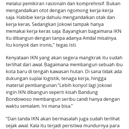
melalui pemikiran rasionaln dan komprehnsif. Bukan
mengandalkan otot dengan ngomong kerja-kerja
saja. Habibie kerja dahulu mengandalkan otak dan
kerja keras. Sedangkan Jokowi tampak hanya
memakai kerja keras saja. Bayangkan bagaimana IKN
itu dibangun dengan tanpa adanya Amdal misalnya.
Itu konyok dan ironis,’’ tegas Isti.
Kenyataan IKN yang akan segera mangkrak itu sudah
terlihat dari awal. Bagaimana membangun sebuah ibu
kota baru di tengah kawasan hutan. Di sana tidak ada
dukungan suplai logistik, tenaga kerja, hingga
material pembangunan.”Lebih konyol lagi Jokowi
ingin IKN dibangun seperti kisah Bandung
Bondowoso membangun seribu candi hanya dengan
waktu semalam. Ini mana bisa.”
‘’Dan tanda IKN akan bermasalah juga sudah terlihat
sejak awal. Kala itu terjadi peristiwa mundurnya para