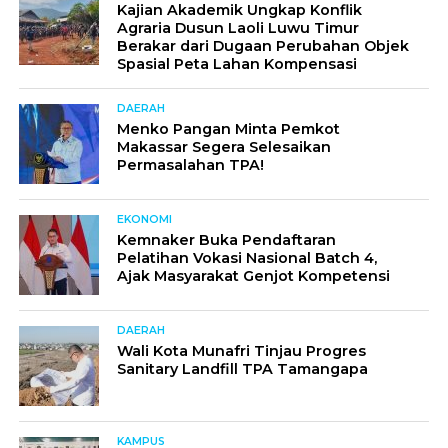
Kajian Akademik Ungkap Konflik
Agraria Dusun Laoli Luwu Timur
Berakar dari Dugaan Perubahan Objek
Spasial Peta Lahan Kompensasi
DAERAH
Menko Pangan Minta Pemkot
Makassar Segera Selesaikan
Permasalahan TPA!
EKONOMI
Kemnaker Buka Pendaftaran
Pelatihan Vokasi Nasional Batch 4,
Ajak Masyarakat Genjot Kompetensi
DAERAH
Wali Kota Munafri Tinjau Progres
Sanitary Landfill TPA Tamangapa
KAMPUS