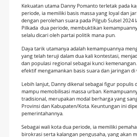
Kekuatan utama Danny Pomanto terletak pada kapa
periode, ia memiliki basis massa yang loyal dan jar
dengan perolehan suara pada Pilgub Sulsel 2024 
Pilkada dua periode, membuktikan kemampuanny
selalu dicari oleh partai politik mana pun.
Daya tarik utamanya adalah kemampuannya meng
yang telah teruji dalam dua kali kontestasi, menj
dan populasi regional sebagai kunci kemenanga
efektif mengamankan basis suara dan jaringan di
Lebih lanjut, Danny dikenal sebagai figur populis
mampu memobilisasi massa urban. Kemampuannya m
tradisional, merupakan modal berharga yang sang
Provinsi dan Kabupaten/Kota. Keuntungan ini dip
pemerintahannya.
Sebagai wali kota dua periode, ia memiliki pemah
birokrasi serta kalangan pengusaha, yang akan 