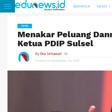
BERANDA
NEWS
OPINI
Menakar Peluang Dan
Ketua PDIP Sulsel
By
Eka Setiawan
Posted on
November 24, 2025