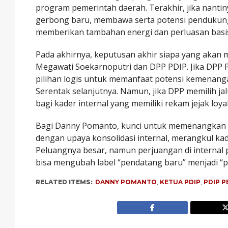
program pemerintah daerah. Terakhir, jika nant
gerbong baru, membawa serta potensi pendukung d
memberikan tambahan energi dan perluasan basis
Pada akhirnya, keputusan akhir siapa yang akan
Megawati Soekarnoputri dan DPP PDIP. Jika DPP 
pilihan logis untuk memanfaat potensi kemenang
Serentak selanjutnya. Namun, jika DPP memilih jal
bagi kader internal yang memiliki rekam jejak loya
Bagi Danny Pomanto, kunci untuk memenangkan 
dengan upaya konsolidasi internal, merangkul k
Peluangnya besar, namun perjuangan di internal pa
bisa mengubah label “pendatang baru” menjadi “
RELATED ITEMS:
DANNY POMANTO
,
KETUA PDIP
,
PDIP 