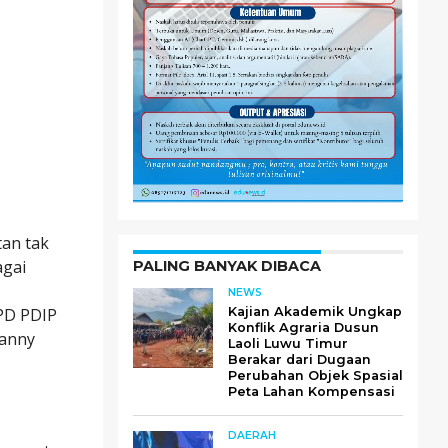
tan tak
agai
PALING BANYAK DIBACA
NEWS
DPD PDIP
Kajian Akademik Ungkap
Konflik Agraria Dusun
Danny
Laoli Luwu Timur
Berakar dari Dugaan
Perubahan Objek Spasial
Peta Lahan Kompensasi
DAERAH