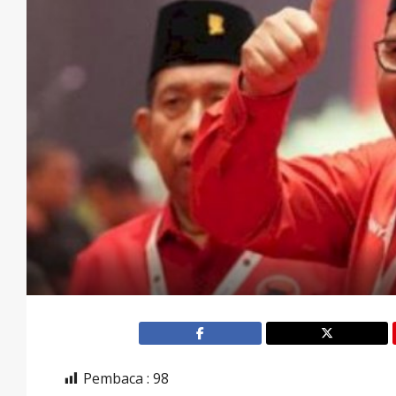
Pembaca :
98