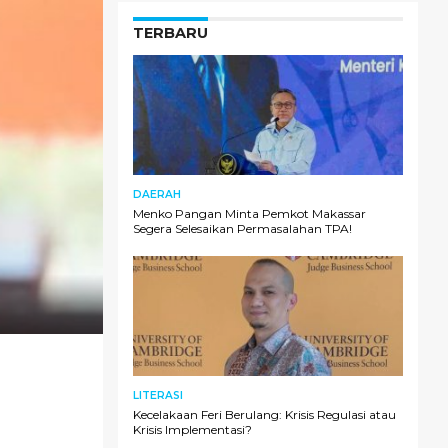
TERBARU
DAERAH
Menko Pangan Minta Pemkot Makassar
Segera Selesaikan Permasalahan TPA!
LITERASI
Kecelakaan Feri Berulang: Krisis Regulasi atau
Krisis Implementasi?