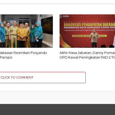
Makassar Resmikan Posyandu
Akhir Masa Jabatan, Danny Poma
i Paropo
OPD Kawal Peningkatan PAD 2 Tri
CLICK TO COMMENT