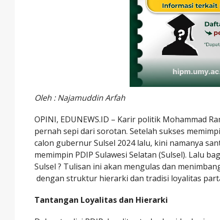
Oleh : Najamuddin Arfah
OPINI, EDUNEWS.ID – Karir politik Mohammad Ram
pernah sepi dari sorotan. Setelah sukses memim
calon gubernur Sulsel 2024 lalu, kini namanya san
memimpin PDIP Sulawesi Selatan (Sulsel). Lalu 
Sulsel ? Tulisan ini akan mengulas dan menimbang 
dengan struktur hierarki dan tradisi loyalitas p
Tantangan Loyalitas dan Hierarki