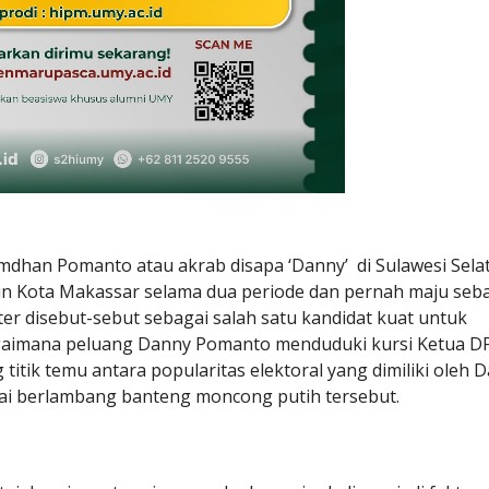
dhan Pomanto atau akrab disapa ‘Danny’ di Sulawesi Sela
pin Kota Makassar selama dua periode dan pernah maju seb
ter disebut-sebut sebagai salah satu kandidat kuat untuk
bagaimana peluang Danny Pomanto menduduki kursi Ketua 
titik temu antara popularitas elektoral yang dimiliki oleh 
artai berlambang banteng moncong putih tersebut.