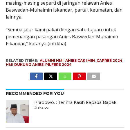
masing-masing seperti di jaringan relawan Anies
Baswedan-Muhaimin Iskandar, partai, keumatan, dan
lainnya.
“Semua jalur kami pakai dengan satu tujuan untuk
pemenangan pasangan Anies Baswedan-Muhaimin
Iskandar,” katanya (int/kba)
RELATED ITEMS:
ALUMNI HMI
,
ANIES CAK IMIN
,
CAPRES 2024
,
HMI DUKUNG ANIES
,
PILFERS 2024
RECOMMENDED FOR YOU
Prabowo. : Terima Kasih kepada Bapak
Jokowi