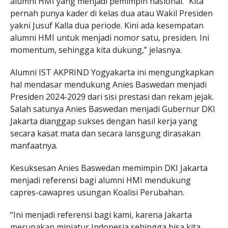
alumni HMI yang menjadi pemimpin nasional. “Kita
pernah punya kader di kelas dua atau Wakil Presiden
yakni Jusuf Kalla dua periode. Kini ada kesempatan
alumni HMI untuk menjadi nomor satu, presiden. Ini
momentum, sehingga kita dukung,” jelasnya.
Alumni IST AKPRIND Yogyakarta ini mengungkapkan
hal mendasar mendukung Anies Baswedan menjadi
Presiden 2024-2029 dari sisi prestasi dan rekam jejak.
Salah satunya Anies Baswedan menjadi Gubernur DKI
Jakarta dianggap sukses dengan hasil kerja yang
secara kasat mata dan secara lansgung dirasakan
manfaatnya.
Kesuksesan Anies Baswedan memimpin DKI Jakarta
menjadi referensi bagi alumni HMI mendukung
capres-cawapres usungan Koalisi Perubahan.
“Ini menjadi referensi bagi kami, karena Jakarta
merupakan miniatur Indonesia sehingga bisa kita