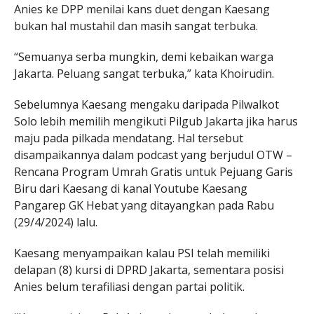
Anies ke DPP menilai kans duet dengan Kaesang
bukan hal mustahil dan masih sangat terbuka.
“Semuanya serba mungkin, demi kebaikan warga
Jakarta. Peluang sangat terbuka,” kata Khoirudin.
Sebelumnya Kaesang mengaku daripada Pilwalkot
Solo lebih memilih mengikuti Pilgub Jakarta jika harus
maju pada pilkada mendatang. Hal tersebut
disampaikannya dalam podcast yang berjudul OTW –
Rencana Program Umrah Gratis untuk Pejuang Garis
Biru dari Kaesang di kanal Youtube Kaesang
Pangarep GK Hebat yang ditayangkan pada Rabu
(29/4/2024) lalu.
Kaesang menyampaikan kalau PSI telah memiliki
delapan (8) kursi di DPRD Jakarta, sementara posisi
Anies belum terafiliasi dengan partai politik.