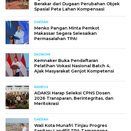
Berakar dari Dugaan Perubahan Objek
Spasial Peta Lahan Kompensasi
DAERAH
Menko Pangan Minta Pemkot
Makassar Segera Selesaikan
Permasalahan TPA!
EKONOMI
Kemnaker Buka Pendaftaran
Pelatihan Vokasi Nasional Batch 4,
Ajak Masyarakat Genjot Kompetensi
KAMPUS
ADAKSI Harap Seleksi CPNS Dosen
2026 Transparan, Berintegritas, dan
Meritokrasi
DAERAH
Wali Kota Munafri Tinjau Progres
Sanitary Landfill TPA Tamangapa