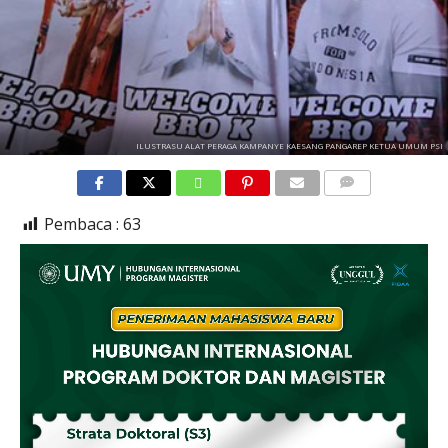
ILUSTRASU ALAT PERAGA KAMPANYE KAESANG PANGAREP KETUA UMUM PSI
COMMENTS
Pembaca :
63