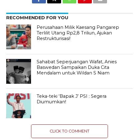
RECOMMENDED FOR YOU
Perusahaan Milik Kaesang Pangarep
Terlilit Utang Rp2,8 Triliun, Ajukan
Restrukturisasi!
Sahabat Seperjuangan Wafat, Anies
Baswedan Sampaikan Duka Cita
Mendalam untuk Wildan S Niam
Teka-teki ‘Bapak J’ PSI : Segera
Diumumkan!
CLICK TO COMMENT