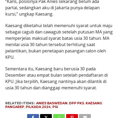
“Kans, posisinya Pak Anies sekarang belum ada
partai, sedangkan aku di Jakarta punya delapan
kursi,” ungkap Kaesang.
Kaesang diketahui telah memenuhi syarat untuk maju
sebagai cagub dan cawagub setelah putusan MA yang
memperjelas maksud syarat batas usia 30 tahun. MA
menilai usia 30 tahun tersebut terhitung saat
pelantikan, bukan penetapan pasangan calon oleh
KPU.
Sementara itu, Kaesang baru berusia 30 pada
Desember atau empat bulan setelah pendaftaran di
KPU. Jika terpilih, Kaesang nantinya akan dilantik di
usia 30 tahun dan dianggap memenuhi syarat.
RELATED ITEMS:
ANIES BASWEDAN
,
DPP PKS
,
KAESANG
PANGAREP
,
PILKADA 2024
,
PSI