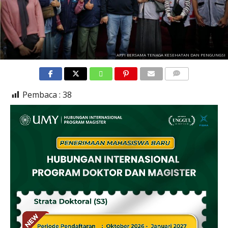
APPI BERSAMA TENAGA KESEHATAN DAN PENGUNGSI
COMMENTS
Pembaca :
38