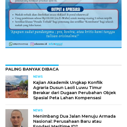
PALING BANYAK DIBACA
NEWS
Kajian Akademik Ungkap Konflik
Agraria Dusun Laoli Luwu Timur
Berakar dari Dugaan Perubahan Objek
Spasial Peta Lahan Kompensasi
NEWS
Menimbang Dua Jalan Menuju Armada
Nasional: Perusahaan Baru atau
Fondasi Maritime ID?