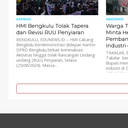
ASPIRASI
AKADEMISI
HMI Bengkulu Tolak Tapera
Warga T
dan Revisi RUU Penyiaran
Minta H
Pemban
BENGKULU, EDUNEWS.ID – HMI Cabang
Bengkulu berdemonstrasi didepan Kantor
Industri
DPRD Bengkulu,terkait kriminalisasi
TAKALAR, 
Aktivitas hingga tolak Rancangan Undang-
Takalar ber
undang (RUU) Penyiaran, Selasa
Bupati me
(25/06/2024). Massa...
industri di
(25/6/2024)