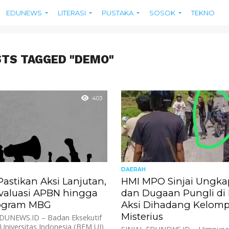
EDUNEWS
LITERASI
PUSTAKA
SOSOK
TEKNO
STS TAGGED "DEMO"
403
DAERAH
astikan Aksi Lanjutan,
HMI MPO Sinjai Ungkap
valuasi APBN hingga
dan Dugaan Pungli di 
rogram MBG
Aksi Dihadang Kelom
Misterius
DUNEWS.ID – Badan Eksekutif
niversitas Indonesia (BEM UI)