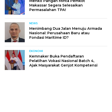
Menko Pangan Minta Pemkot
Makassar Segera Selesaikan
Permasalahan TPA!
NEWS
Menimbang Dua Jalan Menuju Armada
Nasional: Perusahaan Baru atau
Fondasi Maritime ID?
EKONOMI
Kemnaker Buka Pendaftaran
Pelatihan Vokasi Nasional Batch 4,
Ajak Masyarakat Genjot Kompetensi