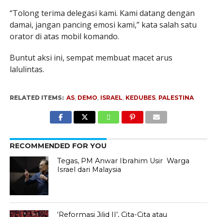
“Tolong terima delegasi kami. Kami datang dengan
damai, jangan pancing emosi kami,” kata salah satu
orator di atas mobil komando.
Buntut aksi ini, sempat membuat macet arus
lalulintas.
RELATED ITEMS:
AS
,
DEMO
,
ISRAEL
,
KEDUBES
,
PALESTINA
RECOMMENDED FOR YOU
Tegas, PM Anwar Ibrahim Usir Warga
Israel dari Malaysia
‘Reformasi Jilid II’, Cita-Cita atau