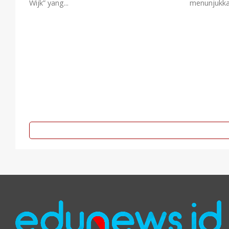
Wijk” yang...
menunjukkan