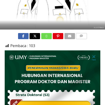
ILUSTRASI
COMMENTS
Pembaca :
103