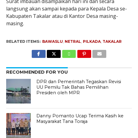
Surat imbauan disampaikan hari ini dan secara
langsung akan sampai kepada para Kepala Desa se-
Kabupaten Takalar atau di Kantor Desa masing-
masing.
RELATED ITEMS:
BAWASLU
,
NETRAL
,
PILKADA
,
TAKALAR
RECOMMENDED FOR YOU
DPR dan Pemerintah Tegaskan Revisi
UU Pemilu Tak Bahas Pemilihan
Presiden oleh MPR
Danny Pomanto Ucap Terima Kasih ke
Masyarakat Tana Toraja