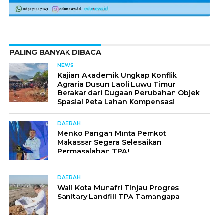
PALING BANYAK DIBACA
NEWS
Kajian Akademik Ungkap Konflik
Agraria Dusun Laoli Luwu Timur
Berakar dari Dugaan Perubahan Objek
Spasial Peta Lahan Kompensasi
DAERAH
Menko Pangan Minta Pemkot
Makassar Segera Selesaikan
Permasalahan TPA!
DAERAH
Wali Kota Munafri Tinjau Progres
Sanitary Landfill TPA Tamangapa