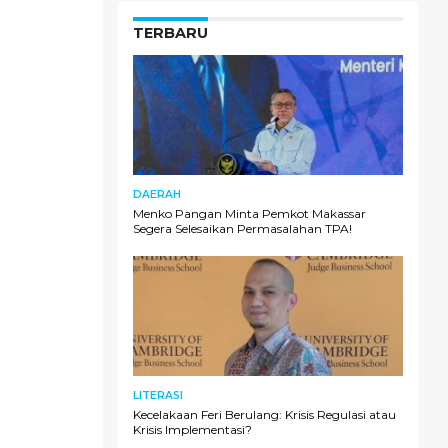
TERBARU
DAERAH
Menko Pangan Minta Pemkot Makassar
Segera Selesaikan Permasalahan TPA!
LITERASI
Kecelakaan Feri Berulang: Krisis Regulasi atau
Krisis Implementasi?