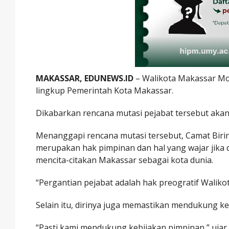
MAKASSAR, EDUNEWS.ID
– Walikota Makassar Mo
lingkup Pemerintah Kota Makassar.
Dikabarkan rencana mutasi pejabat tersebut aka
Menanggapi rencana mutasi tersebut, Camat Bir
merupakan hak pimpinan dan hal yang wajar jik
mencita-citakan Makassar sebagai kota dunia.
“Pergantian pejabat adalah hak preogratif Waliko
Selain itu, dirinya juga memastikan mendukung k
“Pasti kami mendukung kebijakan pimpinan,” ujar