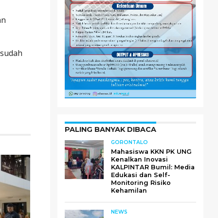
an
a sudah
PALING BANYAK DIBACA
GORONTALO
Mahasiswa KKN PK UNG
Kenalkan Inovasi
KALPINTAR Bumil: Media
Edukasi dan Self-
Monitoring Risiko
Kehamilan
NEWS