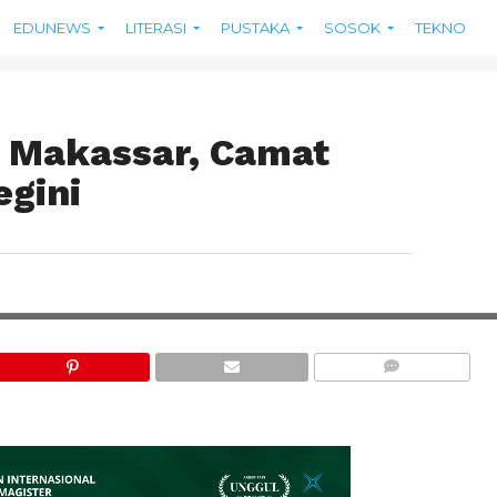
EDUNEWS
LITERASI
PUSTAKA
SOSOK
TEKNO
 Makassar, Camat
egini
CAMAT BIRINGKANAYA SYAH
COMMENTS