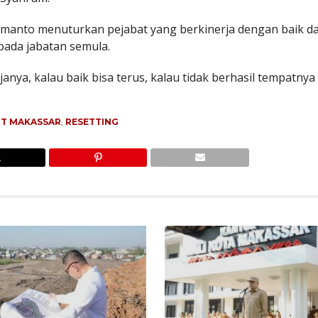
anto menuturkan pejabat yang berkinerja dengan baik d
pada jabatan semula.
anya, kalau baik bisa terus, kalau tidak berhasil tempatny
T MAKASSAR
,
RESETTING