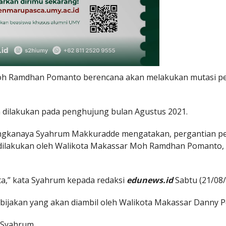
h Ramdhan Pomanto berencana akan melakukan mutasi pej
n dilakukan pada penghujung bulan Agustus 2021.
ingkanaya Syahrum Makkuradde mengatakan, pergantian pe
a dilakukan oleh Walikota Makassar Moh Ramdhan Pomanto,
ta,” kata Syahrum kepada redaksi
edunews.id
Sabtu (21/08/
ebijakan yang akan diambil oleh Walikota Makassar Danny 
 Syahrum.