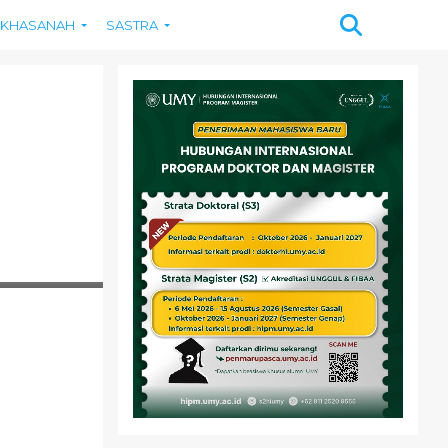
KHASANAH
SASTRA
RUM MAKKURADDE.