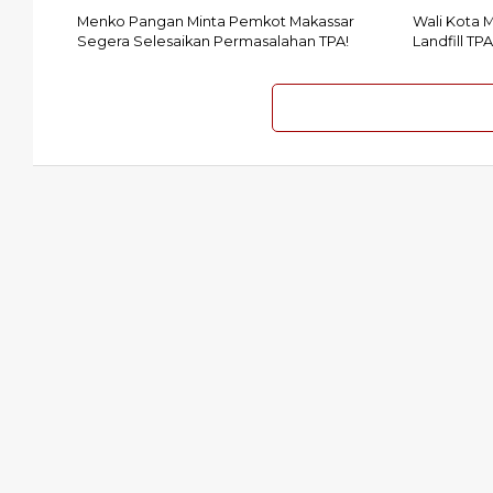
Menko Pangan Minta Pemkot Makassar
Wali Kota M
Segera Selesaikan Permasalahan TPA!
Landfill T