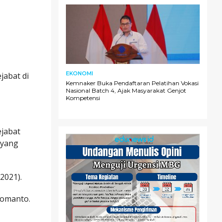
EKONOMI
abat di
Kemnaker Buka Pendaftaran Pelatihan Vokasi
Nasional Batch 4, Ajak Masyarakat Genjot
Kompetensi
jabat
 yang
2021).
Pomanto.