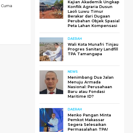
Kajian Akademik Ungkap
n Cuma
Konflik Agraria Dusun
Laoli Luwu Timur
Berakar dari Dugaan
Perubahan Objek Spasial
Peta Lahan Kompensasi
DAERAH
Wali Kota Munafri Tinjau
Progres Sanitary Landfill
TPA Tamangapa
NEWS
Menimbang Dua Jalan
Menuju Armada
Nasional: Perusahaan
Baru atau Fondasi
Maritime ID?
DAERAH
Menko Pangan Minta
Pemkot Makassar
Segera Selesaikan
Permasalahan TPA!