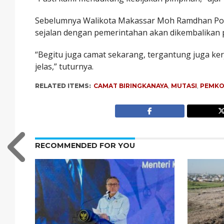
Sebelumnya Walikota Makassar Moh Ramdhan Pom
sejalan dengan pemerintahan akan dikembalikan 
“Begitu juga camat sekarang, tergantung juga kerj
jelas,” tuturnya.
RELATED ITEMS:
CAMAT BIRINGKANAYA
,
MUTASI
,
PEMKO
RECOMMENDED FOR YOU