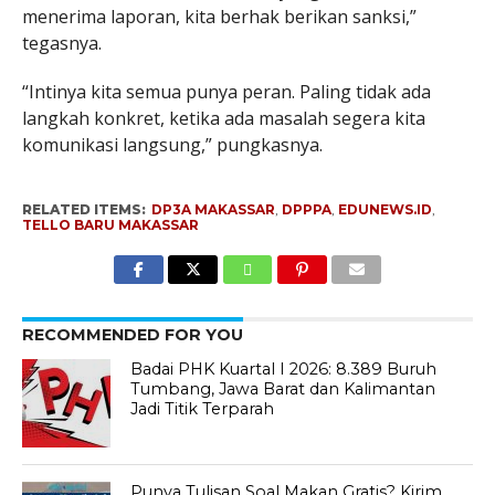
menerima laporan, kita berhak berikan sanksi,”
tegasnya.
“Intinya kita semua punya peran. Paling tidak ada
langkah konkret, ketika ada masalah segera kita
komunikasi langsung,” pungkasnya.
RELATED ITEMS:
DP3A MAKASSAR
,
DPPPA
,
EDUNEWS.ID
,
TELLO BARU MAKASSAR
RECOMMENDED FOR YOU
Badai PHK Kuartal I 2026: 8.389 Buruh
Tumbang, Jawa Barat dan Kalimantan
Jadi Titik Terparah
Punya Tulisan Soal Makan Gratis? Kirim