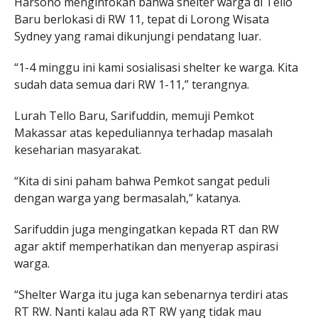
Harsono menginfokan bahwa shelter warga di Tello
Baru berlokasi di RW 11, tepat di Lorong Wisata
Sydney yang ramai dikunjungi pendatang luar.
“1-4 minggu ini kami sosialisasi shelter ke warga. Kita
sudah data semua dari RW 1-11,” terangnya.
Lurah Tello Baru, Sarifuddin, memuji Pemkot
Makassar atas kepeduliannya terhadap masalah
keseharian masyarakat.
“Kita di sini paham bahwa Pemkot sangat peduli
dengan warga yang bermasalah,” katanya.
Sarifuddin juga mengingatkan kepada RT dan RW
agar aktif memperhatikan dan menyerap aspirasi
warga.
“Shelter Warga itu juga kan sebenarnya terdiri atas
RT RW. Nanti kalau ada RT RW yang tidak mau