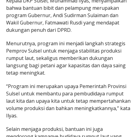
Kepala DKP Sulsel, Muhammad Ilyas, menyampaikan
bahwa bantuan bibit dan pelampung merupakan
program Gubernur, Andi Sudirman Sulaiman dan
Wakil Gubernur, Fatmawati Rusdi yang mendapat
dukungan penuh dari DPRD.
Menurutnya, program ini menjadi langkah strategis
Pemprov Sulsel untuk menjaga stabilitas produksi
rumput laut, sekaligus memberikan dukungan
langsung bagi petani agar kapasitas dan daya saing
tetap meningkat.
“Program ini merupakan upaya Pemerintah Provinsi
Sulsel untuk membantu para pembudidaya rumput
laut kita dan upaya kita untuk tetap mempertahankan
volume produksi dan bahkan meningkatkannya,” kata
Ilyas.
Selain menjaga produksi, bantuan ini juga
mendorong kampanye budidaya rumput laut yang