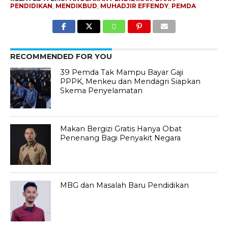
PENDIDIKAN
,
MENDIKBUD
,
MUHADJIR EFFENDY
,
PEMDA
RECOMMENDED FOR YOU
39 Pemda Tak Mampu Bayar Gaji
PPPK, Menkeu dan Mendagri Siapkan
Skema Penyelamatan
Makan Bergizi Gratis Hanya Obat
Penenang Bagi Penyakit Negara
MBG dan Masalah Baru Pendidikan