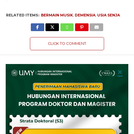
RELATED ITEMS:
BERMAIN MUSIK
,
DEMENSIA
,
USIA SENJA
CLICK TO COMMENT