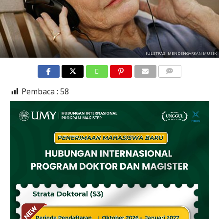
IULSTRASI MENDENGARKAN MUSIK
COMMENTS
Pembaca :
58