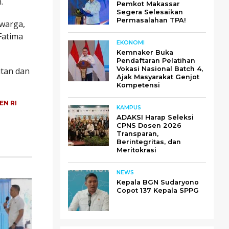
.
Pemkot Makassar
Segera Selesaikan
Permasalahan TPA!
 warga,
Fatima
EKONOMI
Kemnaker Buka
Pendaftaran Pelatihan
Vokasi Nasional Batch 4,
utan dan
Ajak Masyarakat Genjot
Kompetensi
EN RI
KAMPUS
ADAKSI Harap Seleksi
CPNS Dosen 2026
Transparan,
Berintegritas, dan
Meritokrasi
NEWS
Kepala BGN Sudaryono
Copot 137 Kepala SPPG