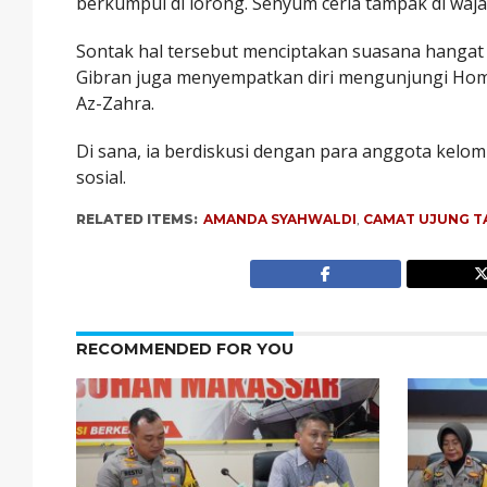
berkumpul di lorong. Senyum ceria tampak di waj
Sontak hal tersebut menciptakan suasana hangat
Gibran juga menyempatkan diri mengunjungi Home
Az-Zahra.
Di sana, ia berdiskusi dengan para anggota kelom
sosial.
RELATED ITEMS:
AMANDA SYAHWALDI
,
CAMAT UJUNG T
RECOMMENDED FOR YOU