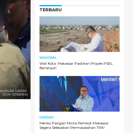
TERBARU
NASIONAL
Wali Kota Makassar Pastikan Proyek PSEL
Berlanjut!
NJUNGAN GIBRAN.
(DOK. ISTIMEWA)
DAERAH
Menko Pangan Minta Pemkot Makassar
Segera Selesaikan Permasalahan TPA!