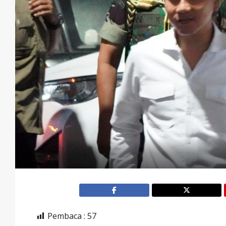
Pembaca :
57