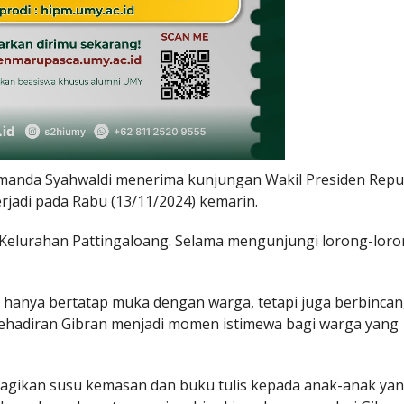
anda Syahwaldi menerima kunjungan Wakil Presiden Repu
rjadi pada Rabu (13/11/2024) kemarin.
 Kelurahan Pattingaloang. Selama mengunjungi lorong-loro
ak hanya bertatap muka dengan warga, tetapi juga berbinca
Kehadiran Gibran menjadi momen istimewa bagi warga yang
agikan susu kemasan dan buku tulis kepada anak-anak ya