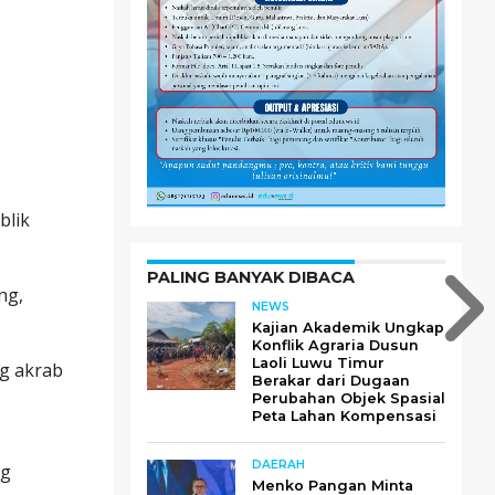
blik
PALING BANYAK DIBACA
ng,
NEWS
Kajian Akademik Ungkap
Konflik Agraria Dusun
Laoli Luwu Timur
ng akrab
Berakar dari Dugaan
Perubahan Objek Spasial
Peta Lahan Kompensasi
DAERAH
ng
Menko Pangan Minta