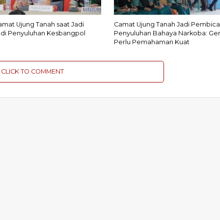
amat Ujung Tanah saat Jadi
Camat Ujung Tanah Jadi Pembica
di Penyuluhan Kesbangpol
Penyuluhan Bahaya Narkoba: Ge
Perlu Pemahaman Kuat
CLICK TO COMMENT