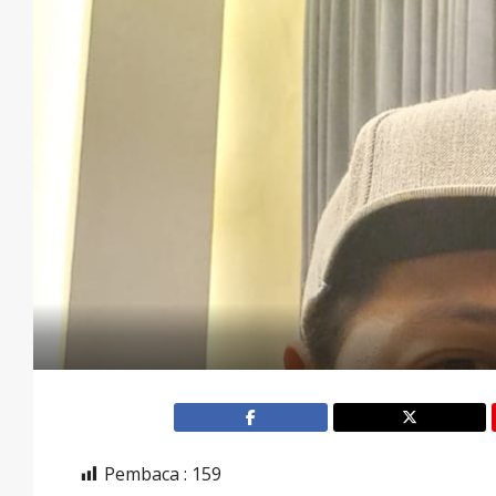
Pembaca :
159