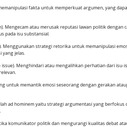
 memanipulasi fakta untuk memperkuat argumen, yang dapa
n). Mengecam atau merusak reputasi lawan politik dengan c
us pada isu substansial.
n). Menggunakan strategi retorika untuk memanipulasi emo
 yang jelas.
issue). Menghindari atau mengalihkan perhatian dari isu-isu
relevan.
ang untuk memantik emosi seseorang dengan gerakan ata
stilah ad hominem yaitu strategi argumentasi yang berfokus
.
ka komunikator politik dan mengurangi kualitas debat ata