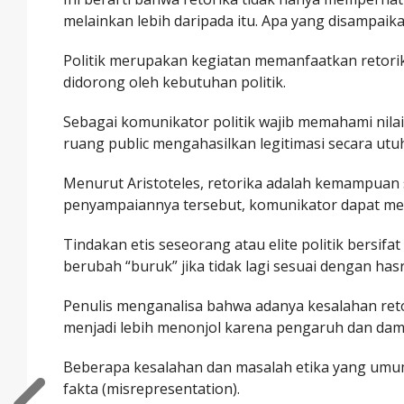
melainkan lebih daripada itu. Apa yang disampai
Politik merupakan kegiatan memanfaatkan retorika
didorong oleh kebutuhan politik.
Sebagai komunikator politik wajib memahami nilai
ruang public mengahasilkan legitimasi secara utu
Menurut Aristoteles, retorika adalah kemampua
penyampaiannya tersebut, komunikator dapat me
Tindakan etis seseorang atau elite politik bersif
berubah “buruk” jika tidak lagi sesuai dengan has
Penulis menganalisa bahwa adanya kesalahan reto
menjadi lebih menonjol karena pengaruh dan da
Beberapa kesalahan dan masalah etika yang umum 
fakta (misrepresentation).