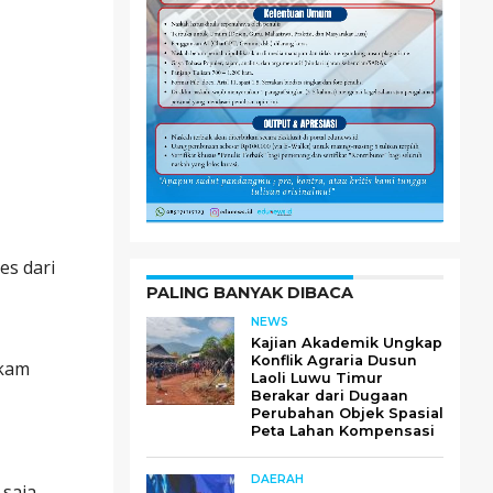
es dari
PALING BANYAK DIBACA
NEWS
Kajian Akademik Ungkap
Konflik Agraria Dusun
ekam
Laoli Luwu Timur
Berakar dari Dugaan
Perubahan Objek Spasial
Peta Lahan Kompensasi
DAERAH
saja,