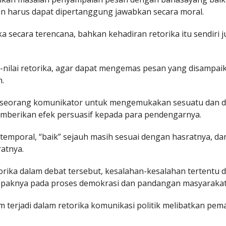
kan harus dapat dipertanggung jawabkan secara moral.
 secara terencana, bahkan kehadiran retorika itu sendiri j
-nilai retorika, agar dapat mengemas pesan yang disampaik
h.
n seorang komunikator untuk mengemukakan sesuatu dan 
mberikan efek persuasif kepada para pendengarnya.
at temporal, “baik” sejauh masih sesuai dengan hasratnya, da
ratnya.
rika dalam debat tersebut, kesalahan-kesalahan tertentu 
mpaknya pada proses demokrasi dan pandangan masyarakat
terjadi dalam retorika komunikasi politik melibatkan pem