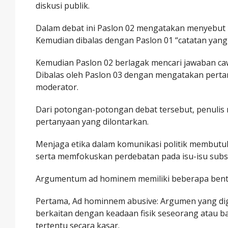
diskusi publik.
Dalam debat ini Paslon 02 mengatakan menyebut
Kemudian dibalas dengan Paslon 01 “catatan yan
Kemudian Paslon 02 berlagak mencari jawaban c
Dibalas oleh Paslon 03 dengan mengatakan pertan
moderator.
Dari potongan-potongan debat tersebut, penulis 
pertanyaan yang dilontarkan.
Menjaga etika dalam komunikasi politik membu
serta memfokuskan perdebatan pada isu-isu substa
Argumentum ad hominem memiliki beberapa bentuk 
Pertama, Ad hominnem abusive: Argumen yang d
berkaitan dengan keadaan fisik seseorang atau 
tertentu secara kasar.