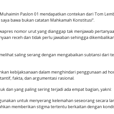
 Muhaimin Paslon 01 mendapatkan contekan dari Tom Lem
g saya bawa bukan catatan Mahkamah Konstitusi”.
awapres nomor urut yang dianggap tak menjawab pertanya
yaan receh dan tidak perlu jawaban sehingga dikembalika
melihat saling serang dengan mengabaikan subtansi dari t
tuhkan kebijaksanaan dalam menghindari penggunaan ad h
ntif, fakta, dan argumentasi rasional.
dan yang paling sering terjadi ada empat bagian, yakni:
igunakan untuk menyerang kelemahan seseorang secara l
bahkan memberikan stigma tertentu berkaitan dengan kondi