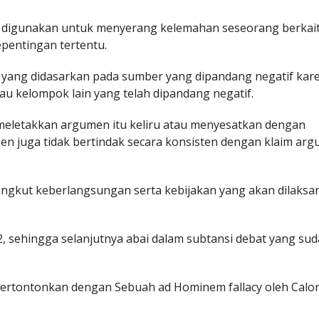
g digunakan untuk menyerang kelemahan seseorang berkai
epentingan tertentu.
n yang didasarkan pada sumber yang dipandang negatif kar
au kelompok lain yang telah dipandang negatif.
meletakkan argumen itu keliru atau menyesatkan dengan
juga tidak bertindak secara konsisten dengan klaim ar
angkut keberlangsungan serta kebijakan yang akan dilaks
2, sehingga selanjutnya abai dalam subtansi debat yang su
ipertontonkan dengan Sebuah ad Hominem fallacy oleh Calo