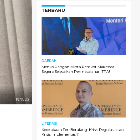
TERBARU
DAERAH
Menko Pangan Minta Pemkot Makassar
Segera Selesaikan Permasalahan TPA!
PENULIS
LITERASI
Kecelakaan Feri Berulang: Krisis Regulasi atau
Krisis Implementasi?