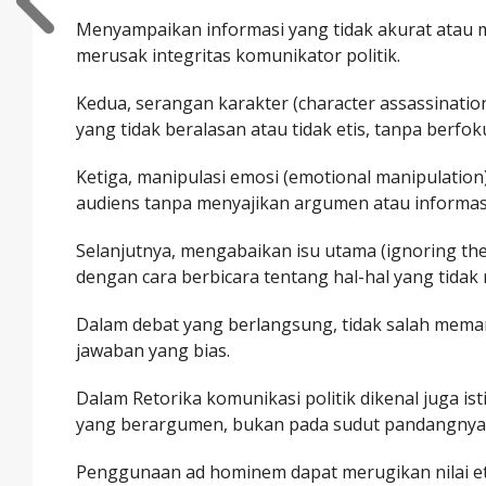
Menyampaikan informasi yang tidak akurat atau
merusak integritas komunikator politik.
Kedua, serangan karakter (character assassinatio
yang tidak beralasan atau tidak etis, tanpa berfok
Ketiga, manipulasi emosi (emotional manipulatio
audiens tanpa menyajikan argumen atau informasi
Selanjutnya, mengabaikan isu utama (ignoring the 
dengan cara berbicara tentang hal-hal yang tidak 
Dalam debat yang berlangsung, tidak salah mem
jawaban yang bias.
Dalam Retorika komunikasi politik dikenal juga i
yang berargumen, bukan pada sudut pandangnya
Penggunaan ad hominem dapat merugikan nilai eti