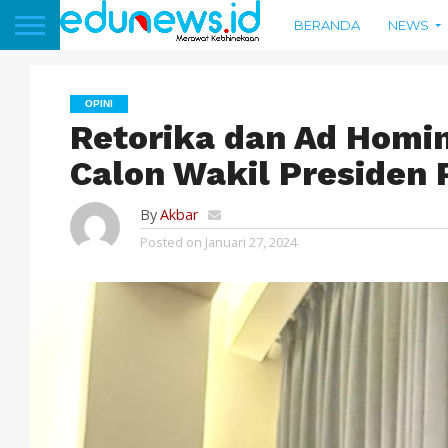
BERANDA
NEWS
OPINI
Retorika dan Ad Homi
Calon Wakil Presiden 
By
Akbar
Posted on
Januari 27, 2024