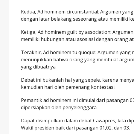
Kedua, Ad hominem circumstantial: Argumen yan
dengan latar belakang seseorang atau memiliki k
Ketiga, Ad hominem guilt by association: Argume
memiliki hubungan atau asosiasi dengan orang at
Terakhir, Ad hominem tu quoque: Argumen yang 
menunjukkan bahwa orang yang membuat argumen 
yang dibuatnya.
Debat ini bukanlah hal yang sepele, karena meny
kemudian hari oleh pemenang kontestasi.
Pemantik ad hominem ini dimulai dari pasangan 0
dipersiapkan oleh penyelenggara.
Dapat disimpulkan dalam debat Cawapres, kita d
Wakil presiden baik dari pasangan 01,02, dan 03.