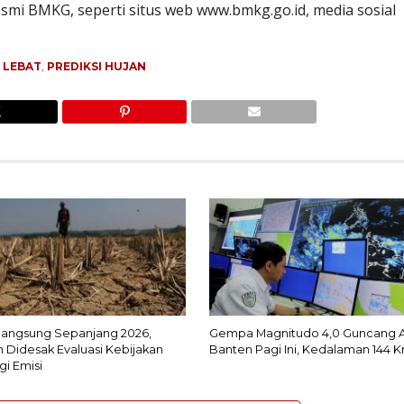
esmi BMKG, seperti situs web www.bmkg.go.id, media sosial
 LEBAT
,
PREDIKSI HUJAN
rlangsung Sepanjang 2026,
Gempa Magnitudo 4,0 Guncang 
 Didesak Evaluasi Kebijakan
Banten Pagi Ini, Kedalaman 144 
gi Emisi