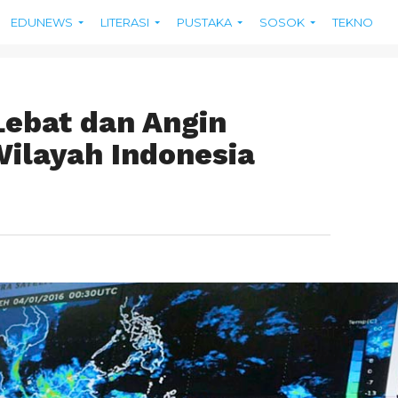
EDUNEWS
LITERASI
PUSTAKA
SOSOK
TEKNO
Lebat dan Angin
ilayah Indonesia