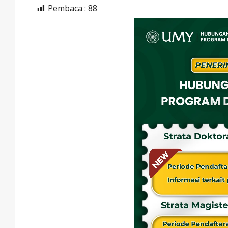
Pembaca :
88