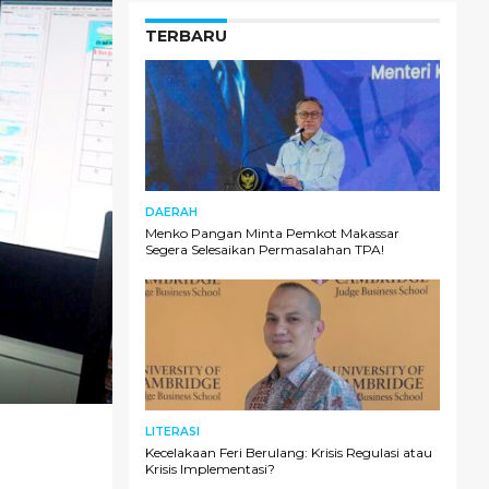
TERBARU
DAERAH
Menko Pangan Minta Pemkot Makassar
Segera Selesaikan Permasalahan TPA!
LITERASI
Kecelakaan Feri Berulang: Krisis Regulasi atau
Krisis Implementasi?