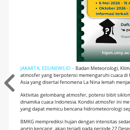
JAKARTA, EDUNEWS.ID –
Badan Meteorologi, Klim
atmosfer yang berpotensi memengaruhi cuaca di
Asia yang disertai fenomena La Nina lemah menjad
Aktivitas gelombang atmosfer, potensi bibit siklo
dinamika cuaca Indonesia. Kondisi atmosfer ini me
yang dapat memicu bencana hidrometeorologi seper
BMKG memprediksi hujan dengan intensitas sedang 
angin kencang, akan terjadi pada periode 27 Dese