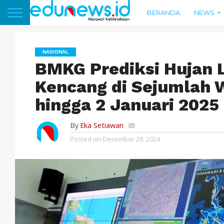
BERANDA
NEWS
NASIONAL
BMKG Prediksi Hujan 
Kencang di Sejumlah W
hingga 2 Januari 2025
By
Eka Setiawan
Posted on
Desember 28, 2024