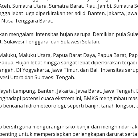
eh, Sumatra Utara, Sumatra Barat, Riau, Jambi, Sumatra S
a lebat juga diperkirakan terjadi di Banten, Jakarta, Jawa
n Nusa Tenggara Barat.
kan mengalami intensitas hujan serupa. Demikian pula Sula
t, Sulawesi Tenggara, dan Sulawesi Selatan.
a Maluku, Maluku Utara, Papua Barat Daya, Papua Barat, Pa
ua. Hujan lebat hingga sangat lebat diperkirakan terjadi 
engah, DI Yogyakarta, Jawa Timur, dan Bali. Intensitas seru
awesi Utara dan Sulawesi Tengah.
ilayah Lampung, Banten, Jakarta, Jawa Barat, Jawa Tengah, 
Menghadapi potensi cuaca ekstrem ini, BMKG mengimbau mas
bencana hidrometeorologi, seperti banjir, tanah longsor, 
 bersih guna mengurangi risiko banjir dan menghindari akti
, penting untuk mempersiapkan perlengkapan darurat serta