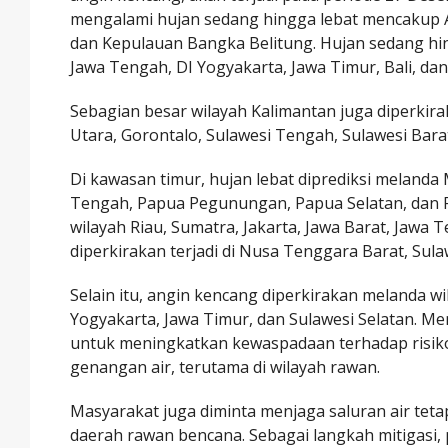
mengalami hujan sedang hingga lebat mencakup Ac
dan Kepulauan Bangka Belitung. Hujan sedang hingg
Jawa Tengah, DI Yogyakarta, Jawa Timur, Bali, da
Sebagian besar wilayah Kalimantan juga diperkira
Utara, Gorontalo, Sulawesi Tengah, Sulawesi Bara
Di kawasan timur, hujan lebat diprediksi meland
Tengah, Papua Pegunungan, Papua Selatan, dan Pap
wilayah Riau, Sumatra, Jakarta, Jawa Barat, Jawa T
diperkirakan terjadi di Nusa Tenggara Barat, Sul
Selain itu, angin kencang diperkirakan melanda w
Yogyakarta, Jawa Timur, dan Sulawesi Selatan. 
untuk meningkatkan kewaspadaan terhadap risiko 
genangan air, terutama di wilayah rawan.
Masyarakat juga diminta menjaga saluran air tetap
daerah rawan bencana. Sebagai langkah mitigasi