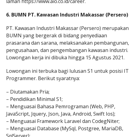
laman https://www.aio.co.id/career.
6. BUMN PT. Kawasan Industri Makassar (Persero)
PT. Kawasan Industri Makassar (Persero) merupakan
BUMN yang bergerak di bidang penyediaan
prasarana dan sarana, melaksanakan pembangunan,
pengusahaan, dan pengembangan kawasan industri.
Lowongan kerja ini dibuka hingga 15 Agustus 2021.
Lowongan ini terbuka bagi lulusan S1 untuk posisi IT
Programmer. Berikut syaratnya:
– Diutamakan Pria;
– Pendidikan Minimal S1;
– Menguasai Bahasa Pemrograman (Web, PHP,
JavaScript, Jquery, Json, Java, Android, Swift Ios);
– Menguasai Framework Laravel dan CodegNiter;
– Menguasai Database (MySql, Postgree, MariaDB,
SqlServer);