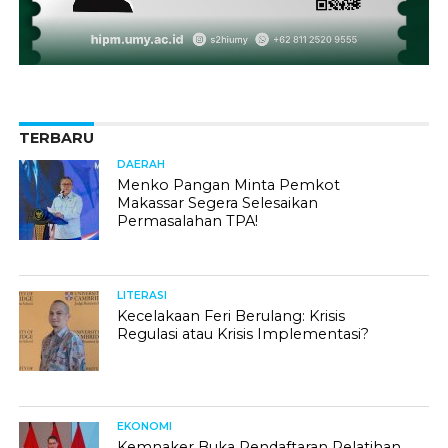
TERBARU
DAERAH
Menko Pangan Minta Pemkot
Makassar Segera Selesaikan
Permasalahan TPA!
LITERASI
Kecelakaan Feri Berulang: Krisis
Regulasi atau Krisis Implementasi?
EKONOMI
Kemnaker Buka Pendaftaran Pelatihan