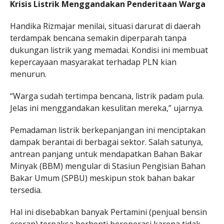
Krisis Listrik Menggandakan Penderitaan Warga
Handika Rizmajar menilai, situasi darurat di daerah
terdampak bencana semakin diperparah tanpa
dukungan listrik yang memadai. Kondisi ini membuat
kepercayaan masyarakat terhadap PLN kian
menurun.
“Warga sudah tertimpa bencana, listrik padam pula.
Jelas ini menggandakan kesulitan mereka,” ujarnya.
Pemadaman listrik berkepanjangan ini menciptakan
dampak berantai di berbagai sektor. Salah satunya,
antrean panjang untuk mendapatkan Bahan Bakar
Minyak (BBM) mengular di Stasiun Pengisian Bahan
Bakar Umum (SPBU) meskipun stok bahan bakar
tersedia.
Hal ini disebabkan banyak Pertamini (penjual bensin
eceran) terpaksa berhenti beroperasi karena tidak