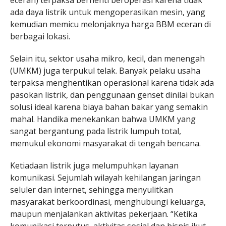
ada daya listrik untuk mengoperasikan mesin, yang
kemudian memicu melonjaknya harga BBM eceran di
berbagai lokasi.
Selain itu, sektor usaha mikro, kecil, dan menengah
(UMKM) juga terpukul telak. Banyak pelaku usaha
terpaksa menghentikan operasional karena tidak ada
pasokan listrik, dan penggunaan genset dinilai bukan
solusi ideal karena biaya bahan bakar yang semakin
mahal. Handika menekankan bahwa UMKM yang
sangat bergantung pada listrik lumpuh total,
memukul ekonomi masyarakat di tengah bencana.
Ketiadaan listrik juga melumpuhkan layanan
komunikasi. Sejumlah wilayah kehilangan jaringan
seluler dan internet, sehingga menyulitkan
masyarakat berkoordinasi, menghubungi keluarga,
maupun menjalankan aktivitas pekerjaan. “Ketika
komunikasi terputus, aktivitas sosial dan bisnis ikut