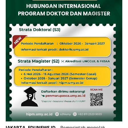
JAKARTA, EDUNEWS.ID
– Pemerintah menolak