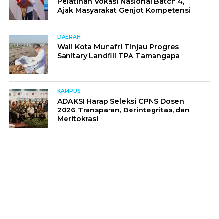
Pelatihan Vokasi Nasional Batch 4,
Ajak Masyarakat Genjot Kompetensi
DAERAH
Wali Kota Munafri Tinjau Progres
Sanitary Landfill TPA Tamangapa
KAMPUS
ADAKSI Harap Seleksi CPNS Dosen
2026 Transparan, Berintegritas, dan
Meritokrasi