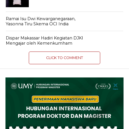
Ramai Isu Dwi Kewarganegaraan,
Yasonna Tiru Skema OCI India
Dispar Makassar Hadiri Kegiatan DJKI
Mengajar oleh Kemenkumham
CLICK TO COMMENT