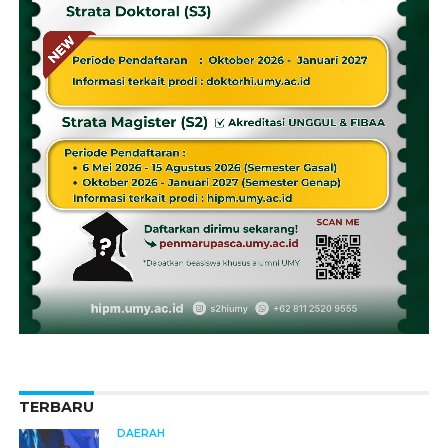
TERBARU
DAERAH