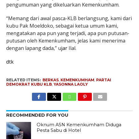
pengumuman yang dikeluarkan Kemenkumham.
“Memang dari awal pasca-KLB berlangsung, kami dari
kubu Pak Moeldoko, sebagai ketua umum kami,
mengatakan apa pun yang terjadi, apa pun putusan-
putusan oleh Kemenkumham, jelas kami menerima
dengan lapang dada,” u
jar
Ilal.
dtk
RELATED ITEMS:
BERKAS
,
KEMENKUMHAM
,
PARTAI
DEMOKRAT KUBU KLB
,
YASONNA LAOLY
RECOMMENDED FOR YOU
Oknum ASN Kemenkumham Diduga
Pesta Sabu di Hotel