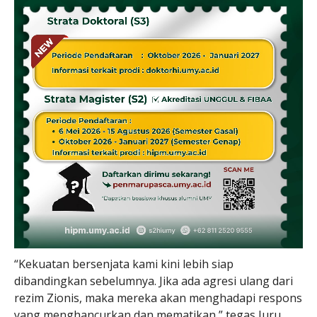
“Kekuatan bersenjata kami kini lebih siap
dibandingkan sebelumnya. Jika ada agresi ulang dari
rezim Zionis, maka mereka akan menghadapi respons
yang menghancurkan dan mematikan,” tegas Juru