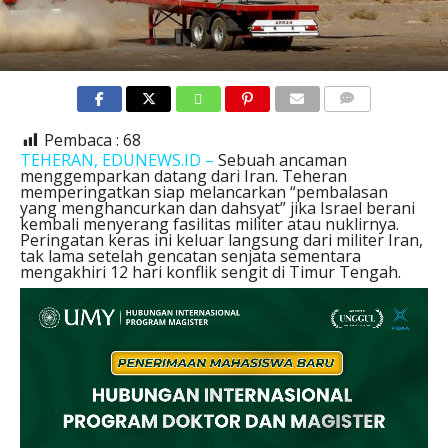
COMMENTS
Pembaca :
68
TEHERAN, EDUNEWS.ID –
Sebuah ancaman
menggemparkan datang dari Iran. Teheran
memperingatkan siap melancarkan “pembalasan
yang menghancurkan dan dahsyat” jika Israel berani
kembali menyerang fasilitas militer atau nuklirnya.
Peringatan keras ini keluar langsung dari militer Iran,
tak lama setelah gencatan senjata sementara
mengakhiri 12 hari konflik sengit di Timur Tengah.