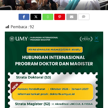
COMMENTS
Pembaca :
92