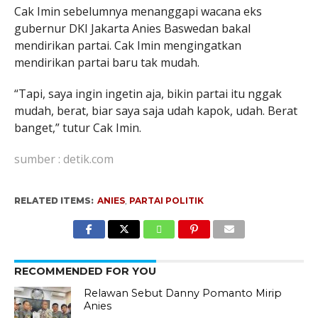
Cak Imin sebelumnya menanggapi wacana eks
gubernur DKI Jakarta Anies Baswedan bakal
mendirikan partai. Cak Imin mengingatkan
mendirikan partai baru tak mudah.
“Tapi, saya ingin ingetin aja, bikin partai itu nggak
mudah, berat, biar saya saja udah kapok, udah. Berat
banget,” tutur Cak Imin.
sumber : detik.com
RELATED ITEMS:
ANIES
,
PARTAI POLITIK
RECOMMENDED FOR YOU
Relawan Sebut Danny Pomanto Mirip
Anies