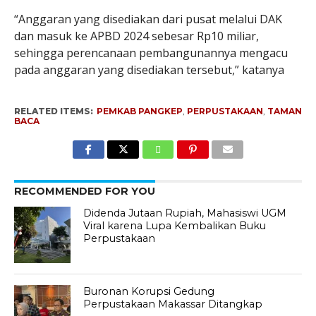
“Anggaran yang disediakan dari pusat melalui DAK
dan masuk ke APBD 2024 sebesar Rp10 miliar,
sehingga perencanaan pembangunannya mengacu
pada anggaran yang disediakan tersebut,” katanya
RELATED ITEMS:
PEMKAB PANGKEP
,
PERPUSTAKAAN
,
TAMAN
BACA
RECOMMENDED FOR YOU
Didenda Jutaan Rupiah, Mahasiswi UGM
Viral karena Lupa Kembalikan Buku
Perpustakaan
Buronan Korupsi Gedung
Perpustakaan Makassar Ditangkap