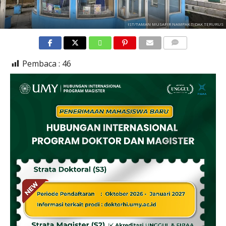
IST/TAMAN MUSAFIR NAMPAK TIDAK TERURUS
COMMENTS
Pembaca :
46