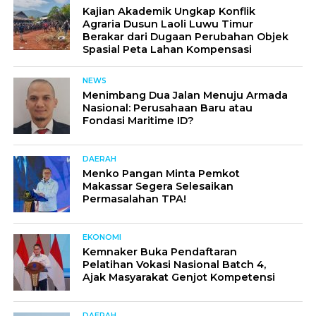
Kajian Akademik Ungkap Konflik
Agraria Dusun Laoli Luwu Timur
Berakar dari Dugaan Perubahan Objek
Spasial Peta Lahan Kompensasi
NEWS
Menimbang Dua Jalan Menuju Armada
Nasional: Perusahaan Baru atau
Fondasi Maritime ID?
DAERAH
Menko Pangan Minta Pemkot
Makassar Segera Selesaikan
Permasalahan TPA!
EKONOMI
Kemnaker Buka Pendaftaran
Pelatihan Vokasi Nasional Batch 4,
Ajak Masyarakat Genjot Kompetensi
DAERAH