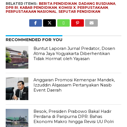
RELATED ITEMS:
BERITA PENDIDIKAN
,
DADANG RUSDIANA
,
DPR RI
,
KABAR PENDIDIKAN
,
KOMISI X
,
PERPUSTAKAAN
,
PERPUSTAKAAN NASIONAL
,
SEPUTAR PENDIDIKAN
RECOMMENDED FOR YOU
Buntut Laporan Jurnal Predator, Dosen
Atma Jaya Yogyakarta Diberhentikan
Tidak Hormat oleh Yayasan
Anggaran Promosi Kemenpar Mandek,
Izzuddin Alqassam Pertanyakan Nasib
Event Daerah
Besok, Presiden Prabowo Bakal Hadir
Perdana di Paripurna DPR: Bahas
Ekonomi Makro hingga Revisi UU Polri