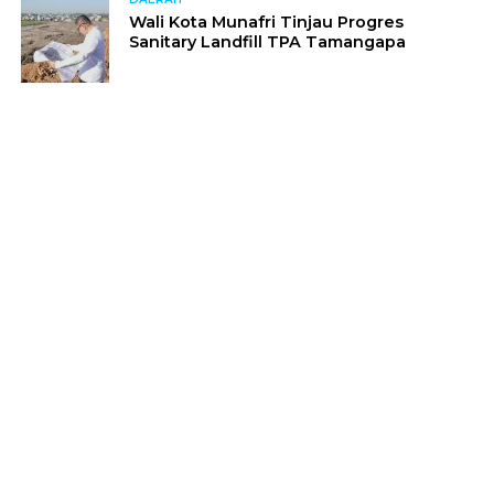
Wali Kota Munafri Tinjau Progres
Sanitary Landfill TPA Tamangapa