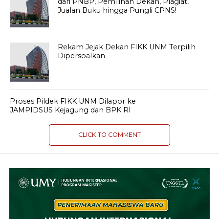
dari PNBP, Pemilihan Dekan, Plagiat,
Jualan Buku hingga Pungli CPNS!
Rekam Jejak Dekan FIKK UNM Terpilih
Dipersoalkan
Proses Pildek FIKK UNM Dilapor ke
JAMPIDSUS Kejagung dan BPK RI
CLICK TO COMMENT