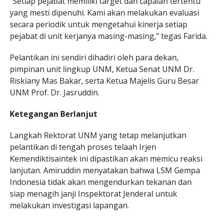
“Setiap pejabat memiliki target dan capaian tertentu
yang mesti dipenuhi. Kami akan melakukan evaluasi
secara periodik untuk mengetahui kinerja setiap
pejabat di unit kerjanya masing-masing,” tegas Farida.
Pelantikan ini sendiri dihadiri oleh para dekan,
pimpinan unit lingkup UNM, Ketua Senat UNM Dr.
Riskiany Mas Bakar, serta Ketua Majelis Guru Besar
UNM Prof. Dr. Jasruddin.
Ketegangan Berlanjut
Langkah Rektorat UNM yang tetap melanjutkan
pelantikan di tengah proses telaah Irjen
Kemendiktisaintek ini dipastikan akan memicu reaksi
lanjutan. Amiruddin menyatakan bahwa LSM Gempa
Indonesia tidak akan mengendurkan tekanan dan
siap menagih janji Inspektorat Jenderal untuk
melakukan investigasi lapangan.