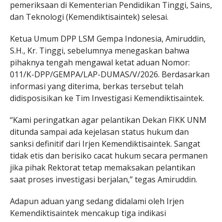
pemeriksaan di Kementerian Pendidikan Tinggi, Sains,
dan Teknologi (Kemendiktisaintek) selesai.
Ketua Umum DPP LSM Gempa Indonesia, Amiruddin,
S.H., Kr. Tinggi, sebelumnya menegaskan bahwa
pihaknya tengah mengawal ketat aduan Nomor:
011/K-DPP/GEMPA/LAP-DUMAS/V/2026. Berdasarkan
informasi yang diterima, berkas tersebut telah
didisposisikan ke Tim Investigasi Kemendiktisaintek.
“Kami peringatkan agar pelantikan Dekan FIKK UNM
ditunda sampai ada kejelasan status hukum dan
sanksi definitif dari Irjen Kemendiktisaintek. Sangat
tidak etis dan berisiko cacat hukum secara permanen
jika pihak Rektorat tetap memaksakan pelantikan
saat proses investigasi berjalan,” tegas Amiruddin.
Adapun aduan yang sedang didalami oleh Irjen
Kemendiktisaintek mencakup tiga indikasi