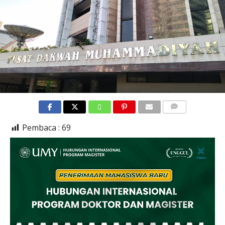
COMMENTS
Pembaca :
69