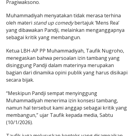
Pragiwaksono.
Muhammadiyah menyatakan tidak merasa terhina
oleh materi
stand up comedy
bertajuk ‘Mens Rea’
yang dibawakan Pandji, melainkan menganggapnya
sebagai kritik yang membangun.
Ketua LBH-AP PP Muhammadiyah, Taufik Nugroho,
menegaskan bahwa persoalan izin tambang yang
disinggung Pandji dalam materinya merupakan
bagian dari dinamika opini publik yang harus disikapi
secara bijak.
“Meskipun Pandji sempat menyinggung
Muhammadiyah menerima izin konsesi tambang,
namun hal tersebut kami anggap sebagai kritik yang
membangun,” ujar Taufik kepada media, Sabtu
(10/1/2026).
Taufik juga meluruskan konteks yang disampaikan