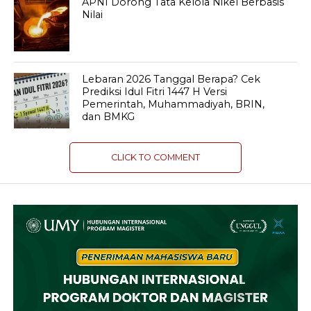
APNI Dorong Tata Kelola Nikel Berbasis
Nilai
Lebaran 2026 Tanggal Berapa? Cek
Prediksi Idul Fitri 1447 H Versi
Pemerintah, Muhammadiyah, BRIN,
dan BMKG
CLICK TO COMMENT