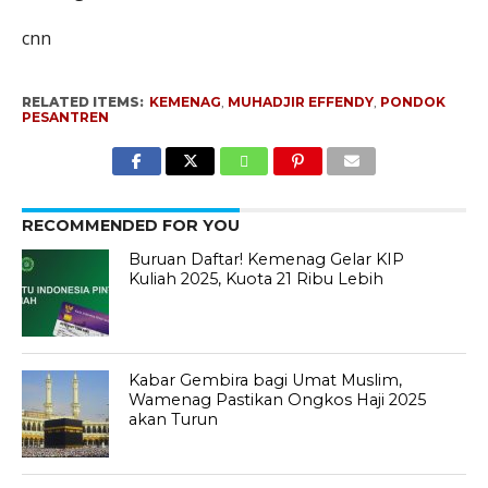
cnn
RELATED ITEMS:
KEMENAG
,
MUHADJIR EFFENDY
,
PONDOK
PESANTREN
RECOMMENDED FOR YOU
Buruan Daftar! Kemenag Gelar KIP
Kuliah 2025, Kuota 21 Ribu Lebih
Kabar Gembira bagi Umat Muslim,
Wamenag Pastikan Ongkos Haji 2025
akan Turun