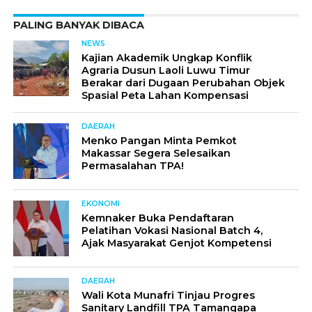
PALING BANYAK DIBACA
NEWS
Kajian Akademik Ungkap Konflik
Agraria Dusun Laoli Luwu Timur
Berakar dari Dugaan Perubahan Objek
Spasial Peta Lahan Kompensasi
DAERAH
Menko Pangan Minta Pemkot
Makassar Segera Selesaikan
Permasalahan TPA!
EKONOMI
Kemnaker Buka Pendaftaran
Pelatihan Vokasi Nasional Batch 4,
Ajak Masyarakat Genjot Kompetensi
DAERAH
Wali Kota Munafri Tinjau Progres
Sanitary Landfill TPA Tamangapa