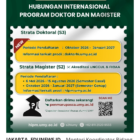
JAKARTA, EDUNEWS.ID
– Menteri Koordinator Bidang