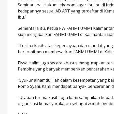
Seminar soal Hukum, ekonomi agar ibu ibu di Ind
kedepannya sesuai AD ART yang terdaftar di Ke
ibu,”
Sementara itu, Ketua PW FAHMI UMMI Kalimantan
siap mengibarkan FAHMI UMMI di Kalimantan Bara
“Terima kasih atas kepercayaan dan mandat yang
berkomitmen membesarkan FAHMI UMMI di Kaliman
Elysa Halim juga secara khusus mengucapkan te
Pembina yang banyak memberikan pencerahan k
“Syukur alhamdulillah dalam kesempatan yang bai
Romo Syafii. Kami mendapat banyak pencerahan dar
“Ucapan terima kasih juga kami sampaikan kepad
organisasi kemasyarakatan sebagai wadah pembina