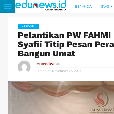
BERANDA
NEWS
NASIONAL
Pelantikan PW FAHMI
Syafii Titip Pesan Pe
Bangun Umat
By
Redaksi
Posted on
November 26, 2023