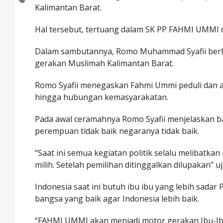
Kalimantan Barat.
Hal tersebut, tertuang dalam SK PP FAHMI UMMI
Dalam sambutannya, Romo Muhammad Syafii berh
gerakan Muslimah Kalimantan Barat.
Romo Syafii menegaskan Fahmi Ummi peduli dan ak
hingga hubungan kemasyarakatan.
Pada awal ceramahnya Romo Syafii menjelaskan 
perempuan tidak baik negaranya tidak baik.
“Saat ini semua kegiatan politik selalu melibatkan 
milih. Setelah pemilihan ditinggalkan dilupakan” uj
Indonesia saat ini butuh ibu ibu yang lebih sada
bangsa yang baik agar Indonesia lebih baik.
“FAHMI UMMI akan menjadi motor gerakan Ibu-Ibu 