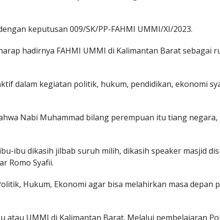
 dengan keputusan 009/SK/PP-FAHMI UMMI/XI/2023.
arap hadirnya FAHMI UMMI di Kalimantan Barat sebagai 
tif dalam kegiatan politik, hukum, pendidikan, ekonomi sy
bahwa Nabi Muhammad bilang perempuan itu tiang negara, 
ibu-ibu dikasih jilbab suruh milih, dikasih speaker masjid di
ar Romo Syafii.
r Politik, Hukum, Ekonomi agar bisa melahirkan masa depan 
atau UMMI di Kalimantan Barat. Melalui pembelajaran Poli