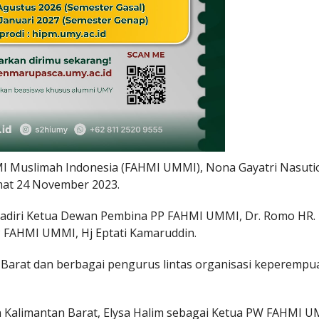
I Muslimah Indonesia (FAHMI UMMI), Nona Gayatri Nasuti
mat 24 November 2023.
adiri Ketua Dewan Pembina PP FAHMI UMMI, Dr. Romo HR.
 FAHMI UMMI, Hj Eptati Kamaruddin.
 Barat dan berbagai pengurus lintas organisasi keperempu
alimantan Barat, Elysa Halim sebagai Ketua PW FAHMI 