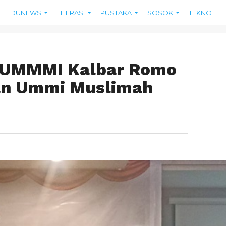
EDUNEWS
LITERASI
PUSTAKA
SOSOK
TEKNO
 UMMMI Kalbar Romo
ran Ummi Muslimah