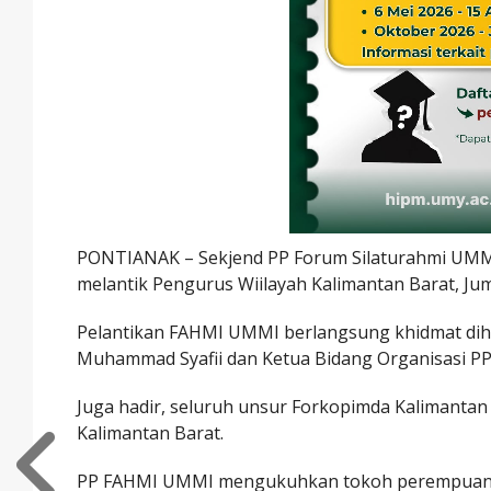
PONTIANAK – Sekjend PP Forum Silaturahmi UMM
melantik Pengurus Wiilayah Kalimantan Barat, Ju
Pelantikan FAHMI UMMI berlangsung khidmat dih
Muhammad Syafii dan Ketua Bidang Organisasi PP
Juga hadir, seluruh unsur Forkopimda Kalimantan
Kalimantan Barat.
PP FAHMI UMMI mengukuhkan tokoh perempuan K