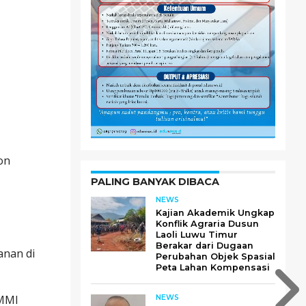
on
PALING BANYAK DIBACA
NEWS
Kajian Akademik Ungkap
Konflik Agraria Dusun
Laoli Luwu Timur
Berakar dari Dugaan
anan di
Perubahan Objek Spasial
Peta Lahan Kompensasi
UMMI
NEWS