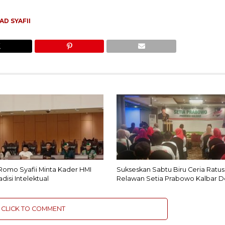
D SYAFII
omo Syafii Minta Kader HMI
Sukseskan Sabtu Biru Ceria Ratu
disi Intelektual
Relawan Setia Prabowo Kalbar De
CLICK TO COMMENT