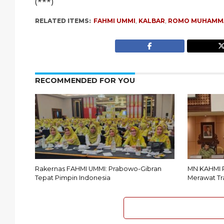
(***)
RELATED ITEMS:
FAHMI UMMI
,
KALBAR
,
ROMO MUHAMMA
RECOMMENDED FOR YOU
Rakernas FAHMI UMMI: Prabowo-Gibran
MN KAHMI R
Tepat Pimpin Indonesia
Merawat Tra