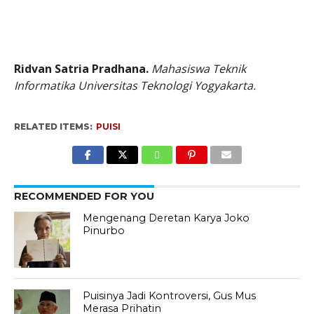
Ridvan Satria Pradhana
.
Mahasiswa
Teknik
Informatika
Universitas Teknologi Yogyakarta.
RELATED ITEMS:
PUISI
RECOMMENDED FOR YOU
Mengenang Deretan Karya Joko
Pinurbo
Puisinya Jadi Kontroversi, Gus Mus
Merasa Prihatin