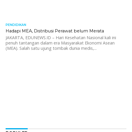
PENDIDIKAN
2.6K
Hadapi MEA, Distribusi Perawat belum Merata
JAKARTA, EDUNEWS.ID – Hari Kesehatan Nasional kali ini
penuh tantangan dalam era Masyarakat Ekonomi Asean
(MEA). Salah satu ujung tombak dunia medis,...