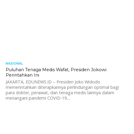
NASIONAL
844
Puluhan Tenaga Medis Wafat, Presiden Jokowi
Perintahkan Ini
JAKARTA, EDUNEWS.ID – Presiden Joko Widodo
memerintahkan diterapkannya perlindungan optimal bagi
para dokter, perawat, dan tenaga medis lainnya dalam
menangani pandemi COVID-19....