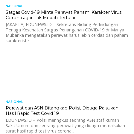
NASIONAL
734
Satgas Covid-19 Minta Perawat Pahami Karakter Virus
Corona agar Tak Mudah Tertular
JAKARTA, EDUNEWS.ID – Sekretaris Bidang Perlindungan
Tenaga Kesehatan Satgas Penanganan COVID-19 dr Mariya
Mubarika mengatakan perawat harus lebih cerdas dan paham
karakteristik...
NASIONAL
1.2K
Perawat dan ASN Ditangkap Polisi, Diduga Palsukan
Hasil Rapid Test Covid 19
EDUNEWS.ID – Polisi meringkus seorang ASN staf Rumah
Sakit Umum dan seorang perawat yang diduga memalsukan
surat hasil rapid test virus corona...