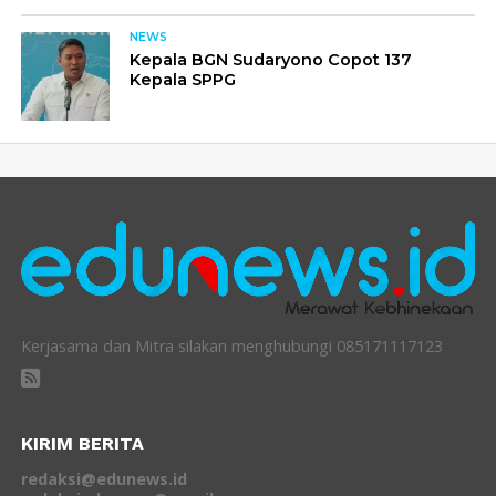
NEWS
Kepala BGN Sudaryono Copot 137
Kepala SPPG
Kerjasama dan Mitra silakan menghubungi 085171117123
KIRIM BERITA
redaksi@edunews.id