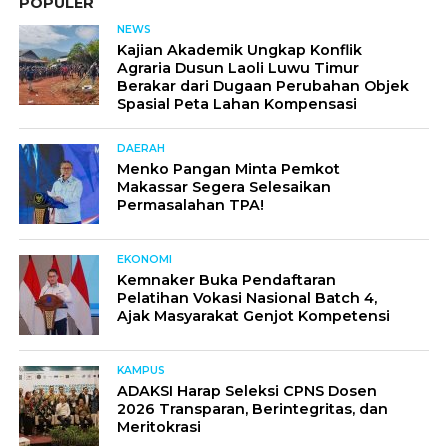
POPULER
NEWS
Kajian Akademik Ungkap Konflik
Agraria Dusun Laoli Luwu Timur
Berakar dari Dugaan Perubahan Objek
Spasial Peta Lahan Kompensasi
DAERAH
Menko Pangan Minta Pemkot
Makassar Segera Selesaikan
Permasalahan TPA!
EKONOMI
Kemnaker Buka Pendaftaran
Pelatihan Vokasi Nasional Batch 4,
Ajak Masyarakat Genjot Kompetensi
KAMPUS
ADAKSI Harap Seleksi CPNS Dosen
2026 Transparan, Berintegritas, dan
Meritokrasi