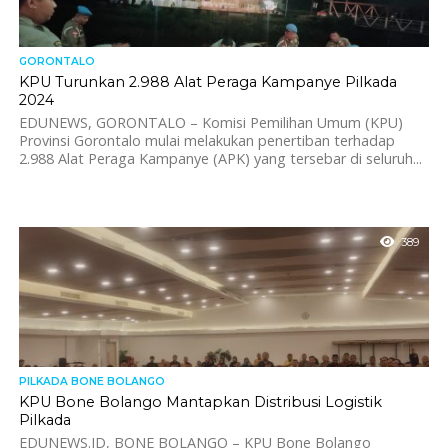
GORONTALO
KPU Turunkan 2.988 Alat Peraga Kampanye Pilkada
2024
EDUNEWS, GORONTALO – Komisi Pemilihan Umum (KPU)
Provinsi Gorontalo mulai melakukan penertiban terhadap
2.988 Alat Peraga Kampanye (APK) yang tersebar di seluruh...
389
PILKADA BONE BOLANGO
KPU Bone Bolango Mantapkan Distribusi Logistik
Pilkada
EDUNEWS.ID, BONE BOLANGO – KPU Bone Bolango