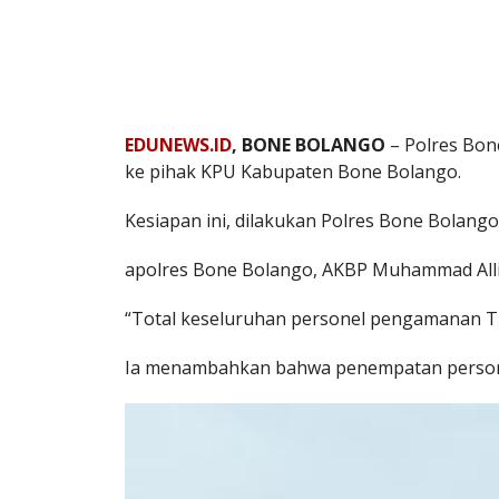
EDUNEWS.ID
, BONE BOLANGO
– Polres Bon
ke pihak KPU Kabupaten Bone Bolango.
Kesiapan ini, dilakukan Polres Bone Bolang
apolres Bone Bolango, AKBP Muhammad Alli,
“Total keseluruhan personel pengamanan TPS
Ia menambahkan bahwa penempatan personel 