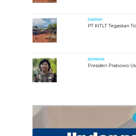
DAERAH
PT KITLT Tegaskan Tida
EKONOMI
Presiden Prabowo Us