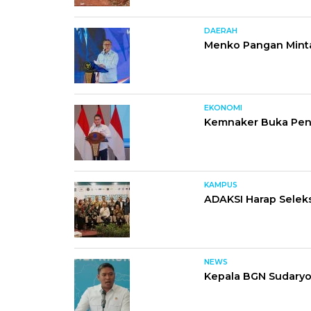
DAERAH
Menko Pangan Minta
EKONOMI
Kemnaker Buka Penda
KAMPUS
ADAKSI Harap Seleks
NEWS
Kepala BGN Sudary