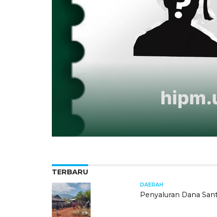
TERBARU
DAERAH
Penyaluran Dana Sant