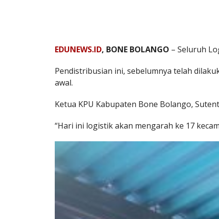
EDUNEWS.ID
, BONE BOLANGO
– Seluruh Log
Pendistribusian ini, sebelumnya telah dila
awal.
Ketua KPU Kabupaten Bone Bolango, Sutenty 
“Hari ini logistik akan mengarah ke 17 kecam