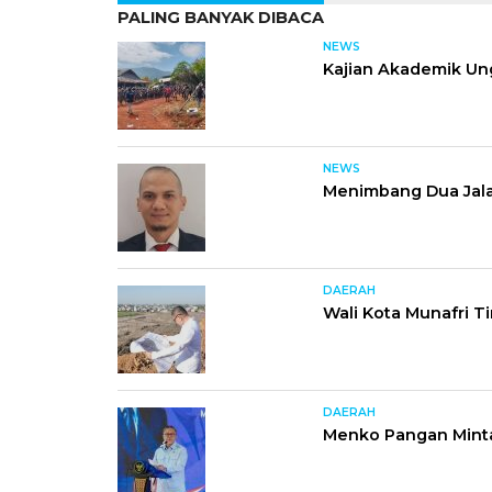
PALING BANYAK DIBACA
NEWS
Kajian Akademik Un
NEWS
Menimbang Dua Jala
DAERAH
Wali Kota Munafri T
DAERAH
Menko Pangan Minta