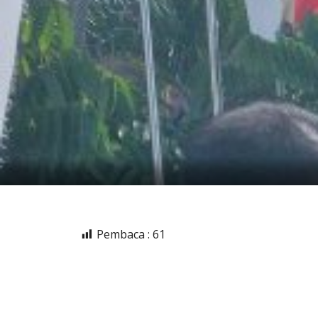
Pembaca :
61