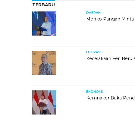
TERBARU
DAERAH
Menko Pangan Minta 
LITERASI
Kecelakaan Feri Berula
EKONOMI
Kemnaker Buka Pendaf