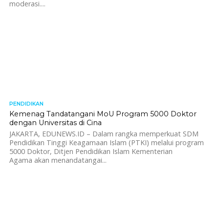
moderasi....
PENDIDIKAN
1.3K
Kemenag Tandatangani MoU Program 5000 Doktor
dengan Universitas di Cina
JAKARTA, EDUNEWS.ID – Dalam rangka memperkuat SDM
Pendidikan Tinggi Keagamaan Islam (PTKI) melalui program
5000 Doktor, Ditjen Pendidikan Islam Kementerian
Agama akan menandatangai...