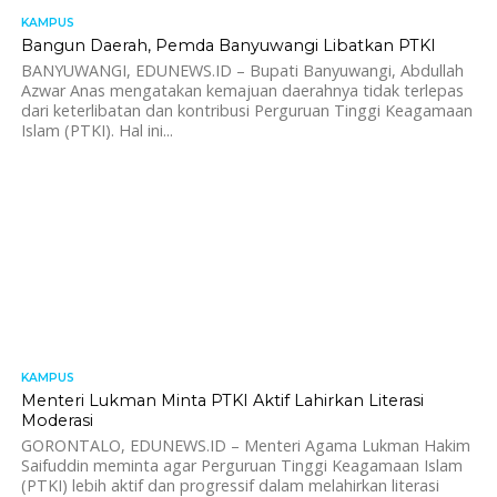
KAMPUS
1.5K
Bangun Daerah, Pemda Banyuwangi Libatkan PTKI
BANYUWANGI, EDUNEWS.ID – Bupati Banyuwangi, Abdullah
Azwar Anas mengatakan kemajuan daerahnya tidak terlepas
dari keterlibatan dan kontribusi Perguruan Tinggi Keagamaan
Islam (PTKI). Hal ini...
KAMPUS
1.2K
Menteri Lukman Minta PTKI Aktif Lahirkan Literasi
Moderasi
GORONTALO, EDUNEWS.ID – Menteri Agama Lukman Hakim
Saifuddin meminta agar Perguruan Tinggi Keagamaan Islam
(PTKI) lebih aktif dan progressif dalam melahirkan literasi