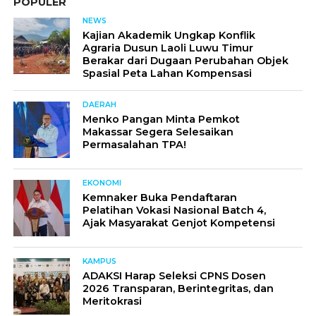
POPULER
NEWS
Kajian Akademik Ungkap Konflik
Agraria Dusun Laoli Luwu Timur
Berakar dari Dugaan Perubahan Objek
Spasial Peta Lahan Kompensasi
DAERAH
Menko Pangan Minta Pemkot
Makassar Segera Selesaikan
Permasalahan TPA!
EKONOMI
Kemnaker Buka Pendaftaran
Pelatihan Vokasi Nasional Batch 4,
Ajak Masyarakat Genjot Kompetensi
KAMPUS
ADAKSI Harap Seleksi CPNS Dosen
2026 Transparan, Berintegritas, dan
Meritokrasi