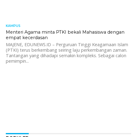
KAMPUS
1.3K
Menteri Agama minta PTKI bekali Mahasiswa dengan
empat kecerdasan
MAJENE, EDUNEWS.ID – Perguruan Tinggi Keagamaan Islam
(PTKI) terus berkembang seiring laju perkembangan zaman.
Tantangan yang dihadapi semakin kompleks. Sebagai calon
pemimpin...