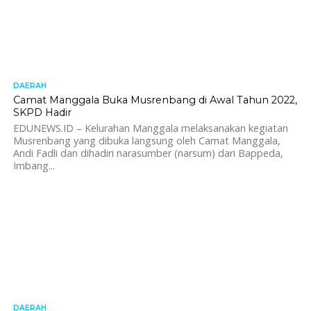
DAERAH
568
Camat Manggala Buka Musrenbang di Awal Tahun 2022,
SKPD Hadir
EDUNEWS.ID – Kelurahan Manggala melaksanakan kegiatan
Musrenbang yang dibuka langsung oleh Camat Manggala,
Andi Fadli dan dihadiri narasumber (narsum) dari Bappeda,
Imbang...
DAERAH
382