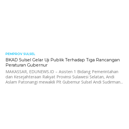
PEMPROV SULSEL
562
BKAD Sulsel Gelar Uji Publik Terhadap Tiga Rancangan
Peraturan Gubernur
MAKASSAR, EDUNEWS.ID – Asisten 1 Bidang Pemerintahan
dan Kesejahteraan Rakyat Provinsi Sulawesi Selatan, Andi
Aslam Patonangi mewakili Plt Gubernur Sulsel Andi Sudirman...