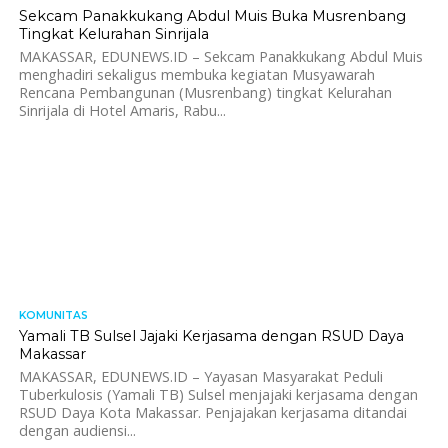
Sekcam Panakkukang Abdul Muis Buka Musrenbang
Tingkat Kelurahan Sinrijala
MAKASSAR, EDUNEWS.ID – Sekcam Panakkukang Abdul Muis
menghadiri sekaligus membuka kegiatan Musyawarah
Rencana Pembangunan (Musrenbang) tingkat Kelurahan
Sinrijala di Hotel Amaris, Rabu...
KOMUNITAS
813
Yamali TB Sulsel Jajaki Kerjasama dengan RSUD Daya
Makassar
MAKASSAR, EDUNEWS.ID – Yayasan Masyarakat Peduli
Tuberkulosis (Yamali TB) Sulsel menjajaki kerjasama dengan
RSUD Daya Kota Makassar. Penjajakan kerjasama ditandai
dengan audiensi...