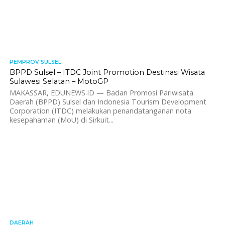
PEMPROV SULSEL
469
BPPD Sulsel – ITDC Joint Promotion Destinasi Wisata
Sulawesi Selatan – MotoGP
MAKASSAR, EDUNEWS.ID — Badan Promosi Pariwisata
Daerah (BPPD) Sulsel dan Indonesia Tourism Development
Corporation (ITDC) melakukan penandatanganan nota
kesepahaman (MoU) di Sirkuit...
DAERAH
593