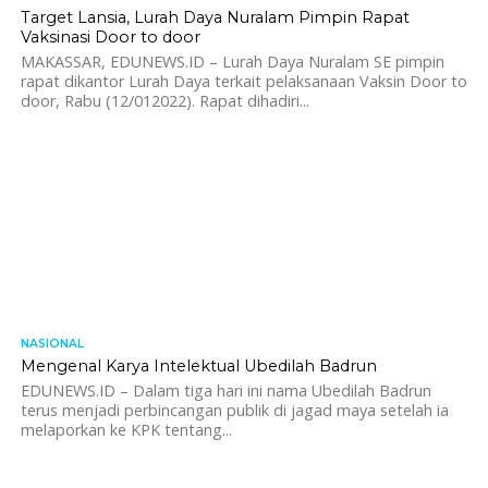
Target Lansia, Lurah Daya Nuralam Pimpin Rapat
Vaksinasi Door to door
MAKASSAR, EDUNEWS.ID – Lurah Daya Nuralam SE pimpin
rapat dikantor Lurah Daya terkait pelaksanaan Vaksin Door to
door, Rabu (12/012022). Rapat dihadiri...
NASIONAL
612
Mengenal Karya Intelektual Ubedilah Badrun
EDUNEWS.ID – Dalam tiga hari ini nama Ubedilah Badrun
terus menjadi perbincangan publik di jagad maya setelah ia
melaporkan ke KPK tentang...