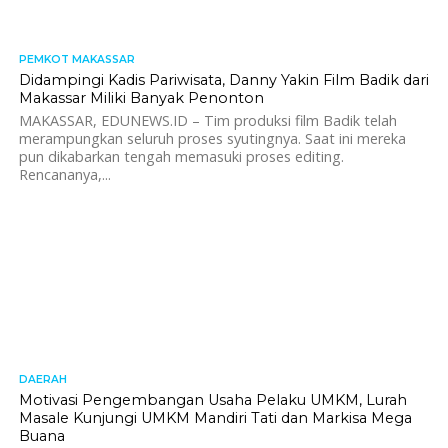
PEMKOT MAKASSAR
616
Didampingi Kadis Pariwisata, Danny Yakin Film Badik dari
Makassar Miliki Banyak Penonton
MAKASSAR, EDUNEWS.ID – Tim produksi film Badik telah
merampungkan seluruh proses syutingnya. Saat ini mereka
pun dikabarkan tengah memasuki proses editing.
Rencananya,...
DAERAH
468
Motivasi Pengembangan Usaha Pelaku UMKM, Lurah
Masale Kunjungi UMKM Mandiri Tati dan Markisa Mega
Buana