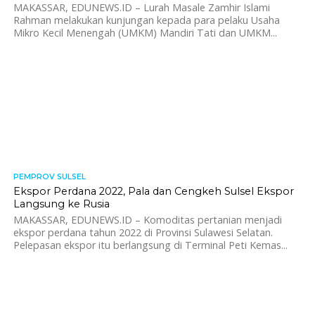
MAKASSAR, EDUNEWS.ID – Lurah Masale Zamhir Islami
Rahman melakukan kunjungan kepada para pelaku Usaha
Mikro Kecil Menengah (UMKM) Mandiri Tati dan UMKM...
PEMPROV SULSEL
622
Ekspor Perdana 2022, Pala dan Cengkeh Sulsel Ekspor
Langsung ke Rusia
MAKASSAR, EDUNEWS.ID – Komoditas pertanian menjadi
ekspor perdana tahun 2022 di Provinsi Sulawesi Selatan.
Pelepasan ekspor itu berlangsung di Terminal Peti Kemas...