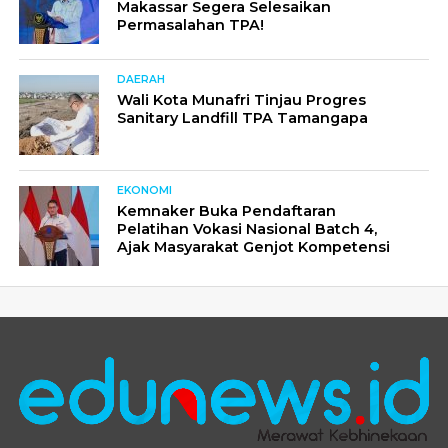
Makassar Segera Selesaikan
Permasalahan TPA!
DAERAH
Wali Kota Munafri Tinjau Progres
Sanitary Landfill TPA Tamangapa
EKONOMI
Kemnaker Buka Pendaftaran
Pelatihan Vokasi Nasional Batch 4,
Ajak Masyarakat Genjot Kompetensi