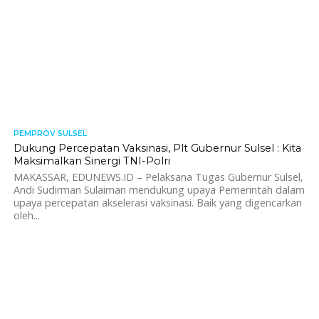
PEMPROV SULSEL
412
Dukung Percepatan Vaksinasi, Plt Gubernur Sulsel : Kita
Maksimalkan Sinergi TNI-Polri
MAKASSAR, EDUNEWS.ID – Pelaksana Tugas Gubernur Sulsel,
Andi Sudirman Sulaiman mendukung upaya Pemerintah dalam
upaya percepatan akselerasi vaksinasi. Baik yang digencarkan
oleh...