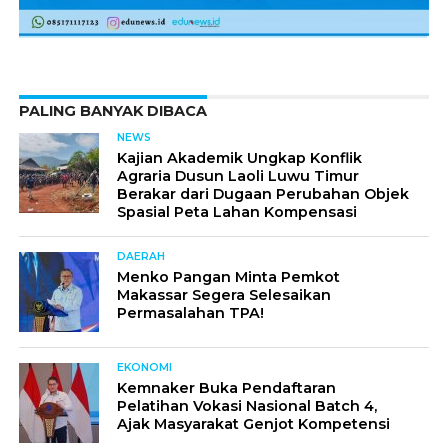
PALING BANYAK DIBACA
NEWS
Kajian Akademik Ungkap Konflik
Agraria Dusun Laoli Luwu Timur
Berakar dari Dugaan Perubahan Objek
Spasial Peta Lahan Kompensasi
DAERAH
Menko Pangan Minta Pemkot
Makassar Segera Selesaikan
Permasalahan TPA!
EKONOMI
Kemnaker Buka Pendaftaran
Pelatihan Vokasi Nasional Batch 4,
Ajak Masyarakat Genjot Kompetensi