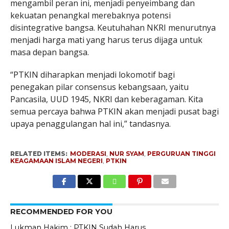
mengambil peran ini, menjadi penyeimbang dan
kekuatan penangkal merebaknya potensi
disintegrative bangsa. Keutuhahan NKRI menurutnya
menjadi harga mati yang harus terus dijaga untuk
masa depan bangsa.
“PTKIN diharapkan menjadi lokomotif bagi
penegakan pilar consensus kebangsaan, yaitu
Pancasila, UUD 1945, NKRI dan keberagaman. Kita
semua percaya bahwa PTKIN akan menjadi pusat bagi
upaya penaggulangan hal ini,” tandasnya.
RELATED ITEMS:
MODERASI
,
NUR SYAM
,
PERGURUAN TINGGI
KEAGAMAAN ISLAM NEGERI
,
PTKIN
RECOMMENDED FOR YOU
Lukman Hakim : PTKIN Sudah Harus