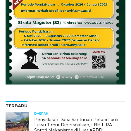
TERBARU
DAERAH
Penyaluran Dana Santunan Petani Laoli
Luwu Timur Dipersoalkan, LBH LIRA
Soroti Mekanisme di Luar APBD