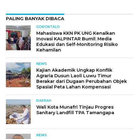
PALING BANYAK DIBACA
GORONTALO
Mahasiswa KKN PK UNG Kenalkan
Inovasi KALPINTAR Bumil: Media
Edukasi dan Self-Monitoring Risiko
Kehamilan
NEWS
Kajian Akademik Ungkap Konflik
Agraria Dusun Laoli Luwu Timur
Berakar dari Dugaan Perubahan Objek
Spasial Peta Lahan Kompensasi
DAERAH
Wali Kota Munafri Tinjau Progres
Sanitary Landfill TPA Tamangapa
NEWS