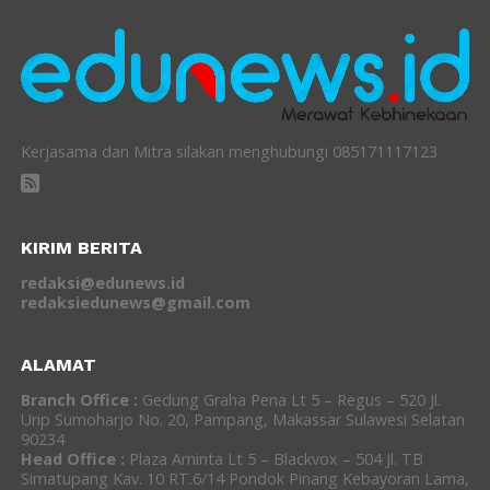
Kerjasama dan Mitra silakan menghubungi 085171117123
KIRIM BERITA
redaksi@edunews.id
redaksiedunews@gmail.com
ALAMAT
Branch Office :
Gedung Graha Pena Lt 5 – Regus – 520 Jl.
Urip Sumoharjo No. 20, Pampang, Makassar Sulawesi Selatan
90234
Head Office :
Plaza Aminta Lt 5 – Blackvox – 504 Jl. TB
Simatupang Kav. 10 RT.6/14 Pondok Pinang Kebayoran Lama,