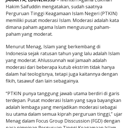
Hakim Saifuddin mengatakan, sudah saatnya
Perguruan Tinggi Keagamaan Islam Negeri (PTKIN)
memiliki pusat moderasi Islam. Moderasi adalah kata
dimana paham agama Islam mengusung paham-
paham yang moderat.
Menurut Menag, Islam yang berkembang di
Indonesia sejak ratusan tahun yang lalu adalah Islam
yang moderat. Ahlussunnah wal jamaah adalah
moderasi dari beberapa kutub ekstrim tidak hanya
dalam hal teologisnya, tetapi juga kaitannya dengan
fikih, tasawuf dan lain sebagainya.
“PTKIN punya tanggung jawab utama berdiri di garis
terdepan. Pusat moderasi Islam yang saya bayangkan
adalah lembaga yang menjadikan moderasi sebagai
isu utama dalam semua kiprah perguruan tinggi,” ujar
Menag dalam Focus Group Disscussion (FGD) dengan
para pimpinan Perguruan Tinggi Keagamaan Islam