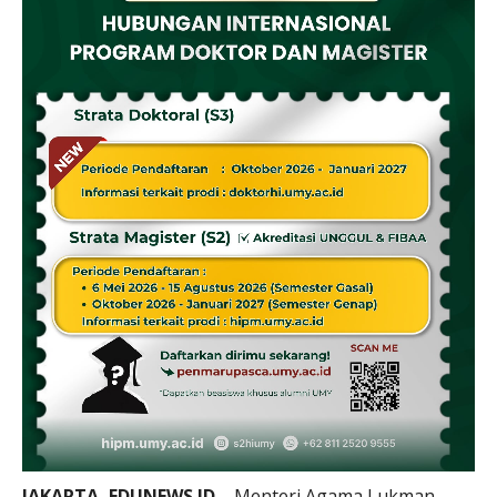
JAKARTA, EDUNEWS.ID
– Menteri Agama Lukman