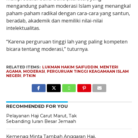
mengandung paham moderasi Islam yang menangkal
paham-paham radikal dengan cara-cara yang santun,
beradab, akademik dan memiliki nilai-nilai
intelektualitas.
“Karena perguruan tinggi lah yang paling kompeten
bicara tentang moderasi,” tuturnya.
RELATED ITEMS:
LUKMAN HAKIM SAIFUDDIN
,
MENTERI
AGAMA
,
MODERASI
,
PERGURUAN TINGGI KEAGAMAAN ISLAM
NEGERI
,
PTKIN
RECOMMENDED FOR YOU
Pelayanan Haji Carut Marut, Tak
Sebanding Iuran Besar Jemaah
Kemenag Minta Tambah Anggaran Haji,