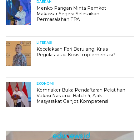
DAERAH
Menko Pangan Minta Pemkot
Makassar Segera Selesaikan
Permasalahan TPA!
LITERASI
Kecelakaan Feri Berulang: Krisis
Regulasi atau Krisis Implementasi?
EKONOMI
Kemnaker Buka Pendaftaran Pelatihan
Vokasi Nasional Batch 4, Ajak
Masyarakat Genjot Kompetensi