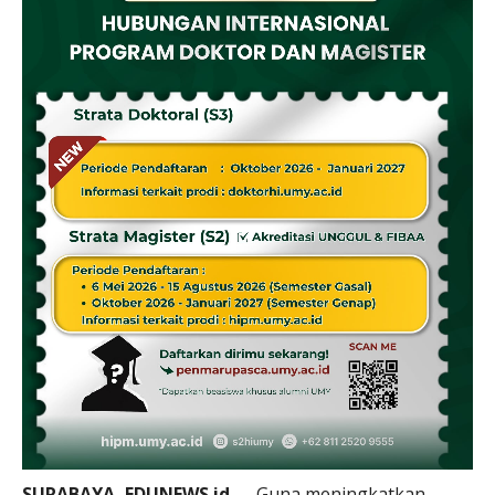
SURABAYA, EDUNEWS.id
— Guna meningkatkan