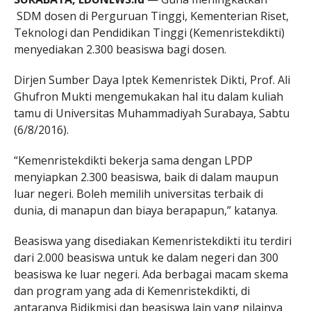
SDM dosen di Perguruan Tinggi, Kementerian Riset,
Teknologi dan Pendidikan Tinggi (Kemenristekdikti)
menyediakan 2.300 beasiswa bagi dosen.
Dirjen Sumber Daya Iptek Kemenristek Dikti, Prof. Ali
Ghufron Mukti mengemukakan hal itu dalam kuliah
tamu di Universitas Muhammadiyah Surabaya, Sabtu
(6/8/2016).
“Kemenristekdikti bekerja sama dengan LPDP
menyiapkan 2.300 beasiswa, baik di dalam maupun
luar negeri. Boleh memilih universitas terbaik di
dunia, di manapun dan biaya berapapun,” katanya.
Beasiswa yang disediakan Kemenristekdikti itu terdiri
dari 2.000 beasiswa untuk ke dalam negeri dan 300
beasiswa ke luar negeri. Ada berbagai macam skema
dan program yang ada di Kemenristekdikti, di
antaranya Bidikmisi dan beasiswa lain yang nilainya