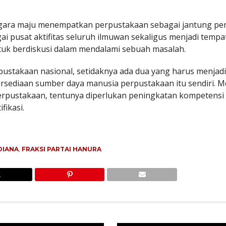
ara maju menempatkan perpustakaan sebagai jantung pe
ai pusat aktifitas seluruh ilmuwan sekaligus menjadi tempa
uk berdiskusi dalam mendalami sebuah masalah.
stakaan nasional, setidaknya ada dua yang harus menjad
tersediaan sumber daya manusia perpustakaan itu sendiri. 
erpustakaan, tentunya diperlukan peningkatan kompetensi 
fikasi.
DIANA
,
FRAKSI PARTAI HANURA