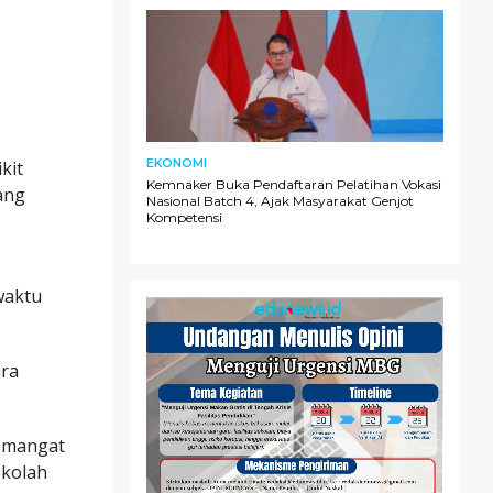
EKONOMI
kit
Kemnaker Buka Pendaftaran Pelatihan Vokasi
ang
Nasional Batch 4, Ajak Masyarakat Genjot
Kompetensi
waktu
ara
semangat
ekolah