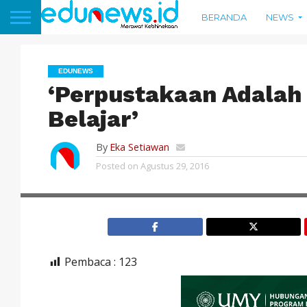
BERANDA
NEWS
EDUNEWS
‘Perpustakaan Adalah
Belajar’
By
Eka Setiawan
Posted on
Agustus 29, 2016
Pembaca :
123