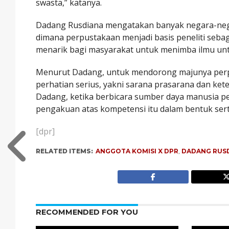
swasta,” katanya.
Dadang Rusdiana mengatakan banyak negara-neg
dimana perpustakaan menjadi basis peneliti sebag
menarik bagi masyarakat untuk menimba ilmu unt
Menurut Dadang, untuk mendorong majunya perpu
perhatian serius, yakni sarana prasarana dan ke
Dadang, ketika berbicara sumber daya manusia p
pengakuan atas kompetensi itu dalam bentuk serti
[dpr]
RELATED ITEMS:
ANGGOTA KOMISI X DPR
,
DADANG RUS
RECOMMENDED FOR YOU