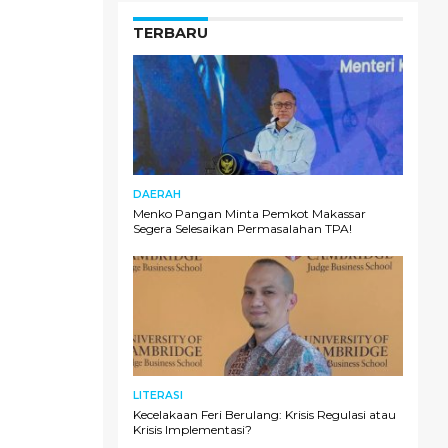
TERBARU
DAERAH
Menko Pangan Minta Pemkot Makassar
Segera Selesaikan Permasalahan TPA!
LITERASI
Kecelakaan Feri Berulang: Krisis Regulasi atau
Krisis Implementasi?