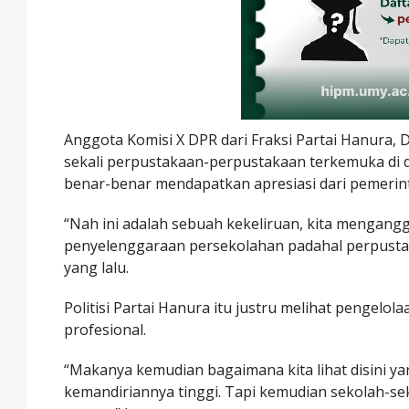
Anggota Komisi X DPR dari Fraksi Partai Hanura,
sekali perpustakaan-perpustakaan terkemuka di 
benar-benar mendapatkan apresiasi dari pemerin
“Nah ini adalah sebuah kekeliruan, kita mengang
penyelenggaraan persekolahan padahal perpustaka
yang lalu.
Politisi Partai Hanura itu justru melihat pengelo
profesional.
“Makanya kemudian bagaimana kita lihat disini y
kemandiriannya tinggi. Tapi kemudian sekolah-se