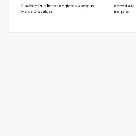
Dadang Rusdiana : Kegiatan Kampus
Komisi X M
Harus Dievaluasi
Berjalan