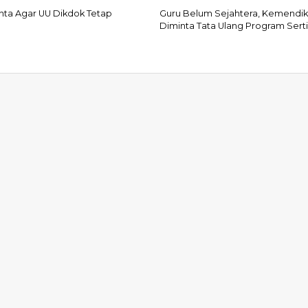
inta Agar UU Dikdok Tetap
Guru Belum Sejahtera, Kemendi
Diminta Tata Ulang Program Sertif