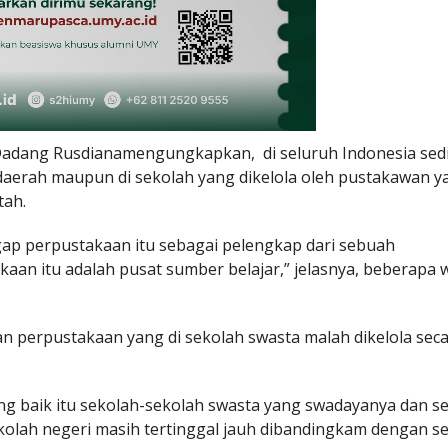
 Dadang Rusdianamengungkapkan, di seluruh Indonesia sedi
daerah maupun di sekolah yang dikelola oleh pustakawan y
tah.
gap perpustakaan itu sebagai pelengkap dari sebuah
an itu adalah pusat sumber belajar,” jelasnya, beberapa 
laan perpustakaan yang di sekolah swasta malah dikelola sec
ang baik itu sekolah-sekolah swasta yang swadayanya dan 
kolah negeri masih tertinggal jauh dibandingkam dengan s