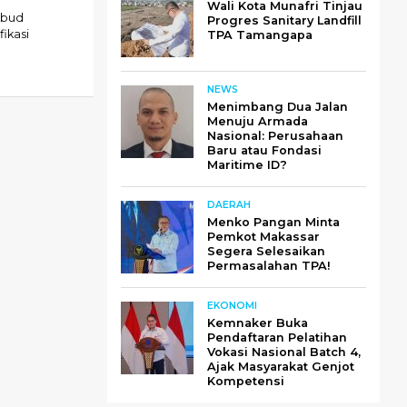
Wali Kota Munafri Tinjau
kbud
Progres Sanitary Landfill
ikasi
TPA Tamangapa
NEWS
Menimbang Dua Jalan
Menuju Armada
Nasional: Perusahaan
Baru atau Fondasi
Maritime ID?
DAERAH
Menko Pangan Minta
Pemkot Makassar
Segera Selesaikan
Permasalahan TPA!
EKONOMI
Kemnaker Buka
Pendaftaran Pelatihan
Vokasi Nasional Batch 4,
Ajak Masyarakat Genjot
Kompetensi