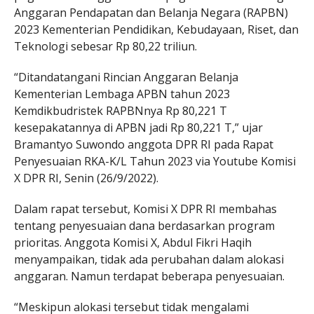
Anggaran Pendapatan dan Belanja Negara (RAPBN)
2023 Kementerian Pendidikan, Kebudayaan, Riset, dan
Teknologi sebesar Rp 80,22 triliun.
“Ditandatangani Rincian Anggaran Belanja
Kementerian Lembaga APBN tahun 2023
Kemdikbudristek RAPBNnya Rp 80,221 T
kesepakatannya di APBN jadi Rp 80,221 T,” ujar
Bramantyo Suwondo anggota DPR RI pada Rapat
Penyesuaian RKA-K/L Tahun 2023 via Youtube Komisi
X DPR RI, Senin (26/9/2022).
Dalam rapat tersebut, Komisi X DPR RI membahas
tentang penyesuaian dana berdasarkan program
prioritas. Anggota Komisi X, Abdul Fikri Haqih
menyampaikan, tidak ada perubahan dalam alokasi
anggaran. Namun terdapat beberapa penyesuaian.
“Meskipun alokasi tersebut tidak mengalami