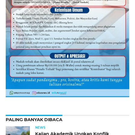
PALING BANYAK DIBACA
NEWS
Kajian Akademik Ungkap Konflik