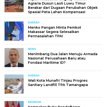
Agraria Dusun Laoli Luwu Timur
Berakar dari Dugaan Perubahan Objek
Spasial Peta Lahan Kompensasi
DAERAH
Menko Pangan Minta Pemkot
Makassar Segera Selesaikan
Permasalahan TPA!
NEWS
Menimbang Dua Jalan Menuju Armada
Nasional: Perusahaan Baru atau
Fondasi Maritime ID?
DAERAH
Wali Kota Munafri Tinjau Progres
Sanitary Landfill TPA Tamangapa
EKONOMI