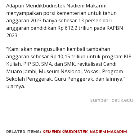
Adapun Mendikbudristek Nadiem Makarim
menyampaikan porsi kementerian untuk tahun
anggaran 2023 hanya sebesar 13 persen dari
anggaran pendidikan Rp 612,2 triliun pada RAPBN
2023.
“Kami akan mengusulkan kembali tambahan
anggaran sebesar Rp 10,15 triliun untuk program KIP
Kuliah, PIP SD, SMA, dan SMK, revitalisasi Candi
Muaro Jambi, Museum NAsional, Vokasi, Program
Sekolah Penggerak, Guru Penggerak, dan lainnya,”
ujarnya.
sumber : detik.edu
RELATED ITEMS:
KEMENDIKBUDRISTEK
,
NADIEM MAKARIM