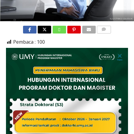
ILUSTRASI DUDUK
COMMENTS
Pembaca :
100