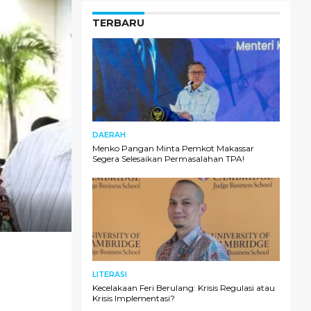
TERBARU
DAERAH
Menko Pangan Minta Pemkot Makassar
Segera Selesaikan Permasalahan TPA!
LITERASI
Kecelakaan Feri Berulang: Krisis Regulasi atau
Krisis Implementasi?