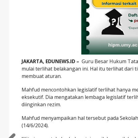
JAKARTA, EDUNEWS.ID
–
Guru Besar Hukum Tata 
mulai terlihat belakangan ini. Hal itu terlihat da
membuat aturan.
Mahfud mencontohkan legislatif terlihat hanya m
eksekutif. Dia mengatakan lembaga legislatif te
diinginkan rezim.
Mahfud menyampaikan hal tersebut pada Sekolah H
(14/6/2024).