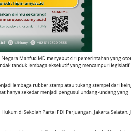
Negara Mahfud MD menyebut ciri pemerintahan yang otor
ri tindak tanduk lembaga eksekutif yang mencampuri legislatif
enjadi lembaga rubber stamp atau tukang stempel dari kei
rlihat hanya sekedar menjadi pengusul undang-undang yang
ukum di Sekolah Partai PDI Perjuangan, Jakarta Selatan, 