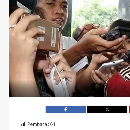
Pembaca :
61