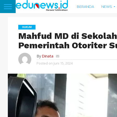
BERANDA
NEWS
HUKUM
Mahfud MD di Sekolah 
Pemerintah Otoriter 
By
Dinata
Posted on
Juni 15, 2024