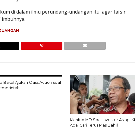
hukum di dalam ilmu perundang-undangan itu, agar tafsir
” imbuhnya.
RJUANGAN
 Bakal Ajukan Class Action soal
emerintah
Mahfud MD Soal Investor Asing IK
Ada: Cari Terus Mas Bahlil