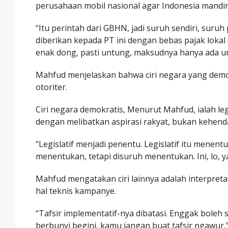
perusahaan mobil nasional agar Indonesia mandir
“Itu perintah dari GBHN, jadi suruh sendiri, suruh
diberikan kepada PT ini dengan bebas pajak lokal 
enak dong, pasti untung, maksudnya hanya ada unt
Mahfud menjelaskan bahwa ciri negara yang dem
otoriter.
Ciri negara demokratis, Menurut Mahfud, ialah 
dengan melibatkan aspirasi rakyat, bukan kehenda
“Legislatif menjadi penentu. Legislatif itu mene
menentukan, tetapi disuruh menentukan. Ini, lo, 
Mahfud mengatakan ciri lainnya adalah interpretas
hal teknis kampanye.
“Tafsir implementatif-nya dibatasi. Enggak bole
berbunyi begini, kamu jangan buat tafsir ngawur,”