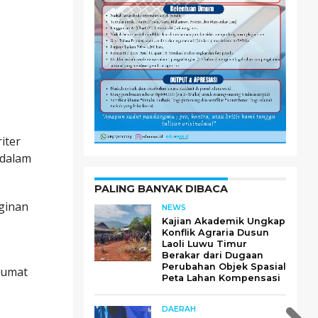
iter
 dalam
PALING BANYAK DIBACA
nginan
NEWS
Kajian Akademik Ungkap
Konflik Agraria Dusun
Laoli Luwu Timur
Berakar dari Dugaan
Perubahan Objek Spasial
Jumat
Peta Lahan Kompensasi
DAERAH