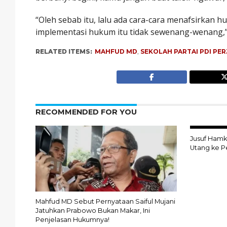
“Oleh sebab itu, lalu ada cara-cara menafsirkan 
implementasi hukum itu tidak sewenang-wenang,
RELATED ITEMS:
MAHFUD MD
,
SEKOLAH PARTAI PDI PE
RECOMMENDED FOR YOU
Jusuf Hamka
Utang ke P
Mahfud MD Sebut Pernyataan Saiful Mujani
Jatuhkan Prabowo Bukan Makar, Ini
Penjelasan Hukumnya!