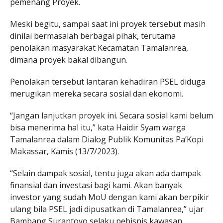
pemenang Proyek.
Meski begitu, sampai saat ini proyek tersebut masih
dinilai bermasalah berbagai pihak, terutama
penolakan masyarakat Kecamatan Tamalanrea,
dimana proyek bakal dibangun.
Penolakan tersebut lantaran kehadiran PSEL diduga
merugikan mereka secara sosial dan ekonomi.
“Jangan lanjutkan proyek ini. Secara sosial kami belum
bisa menerima hal itu,” kata Haidir Syam warga
Tamalanrea dalam Dialog Publik Komunitas Pa’Kopi
Makassar, Kamis (13/7/2023).
“Selain dampak sosial, tentu juga akan ada dampak
finansial dan investasi bagi kami. Akan banyak
investor yang sudah MoU dengan kami akan berpikir
ulang bila PSEL jadi dipusatkan di Tamalanrea,” ujar
Bambang Surantoyo selaku pebisnis kawasan