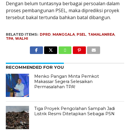
Dengan belum tuntasnya berbagai persoalan dalam
proses pembangunan PSEL, maka diprediksi proyek
tersebut bakal tertunda bahkan batal dibangun.
RELATED ITEMS:
DPRD
,
MANGGALA
,
PSEL
,
TAMALANREA
,
TPA
,
WALHI
RECOMMENDED FOR YOU
Menko Pangan Minta Pemkot
Makassar Segera Selesaikan
Permasalahan TPA!
Tiga Proyek Pengolahan Sampah Jadi
Listrik Resmi Ditetapkan Sebagai PSN