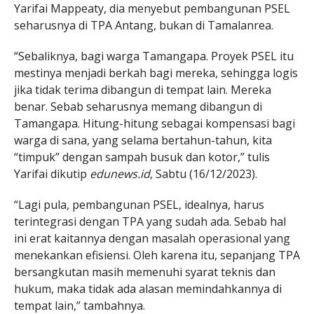
Yarifai Mappeaty, dia menyebut pembangunan PSEL
seharusnya di TPA Antang, bukan di Tamalanrea.
“Sebaliknya, bagi warga Tamangapa. Proyek PSEL itu
mestinya menjadi berkah bagi mereka, sehingga logis
jika tidak terima dibangun di tempat lain. Mereka
benar. Sebab seharusnya memang dibangun di
Tamangapa. Hitung-hitung sebagai kompensasi bagi
warga di sana, yang selama bertahun-tahun, kita
“timpuk” dengan sampah busuk dan kotor,” tulis
Yarifai dikutip
edunews.id
, Sabtu (16/12/2023).
“Lagi pula, pembangunan PSEL, idealnya, harus
terintegrasi dengan TPA yang sudah ada. Sebab hal
ini erat kaitannya dengan masalah operasional yang
menekankan efisiensi. Oleh karena itu, sepanjang TPA
bersangkutan masih memenuhi syarat teknis dan
hukum, maka tidak ada alasan memindahkannya di
tempat lain,” tambahnya.