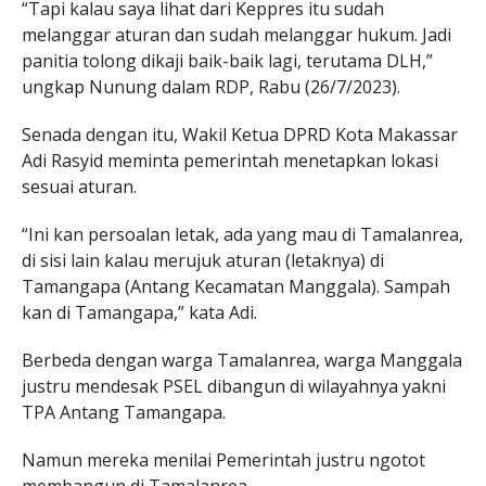
“Tapi kalau saya lihat dari Keppres itu sudah
melanggar aturan dan sudah melanggar hukum. Jadi
panitia tolong dikaji baik-baik lagi, terutama DLH,”
ungkap Nunung dalam RDP, Rabu (26/7/2023).
Senada dengan itu, Wakil Ketua DPRD Kota Makassar
Adi Rasyid meminta pemerintah menetapkan lokasi
sesuai aturan.
“Ini kan persoalan letak, ada yang mau di Tamalanrea,
di sisi lain kalau merujuk aturan (letaknya) di
Tamangapa (Antang Kecamatan Manggala). Sampah
kan di Tamangapa,” kata Adi.
Berbeda dengan warga Tamalanrea, warga Manggala
justru mendesak PSEL dibangun di wilayahnya yakni
TPA Antang Tamangapa.
Namun mereka menilai Pemerintah justru ngotot