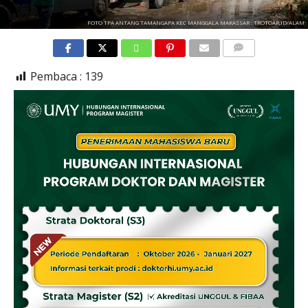
FOTO TPA ANTANG TAMANGAPA KEC MANGGALA MAKASSAR : TROTOAR.ID/ALAM
COMMENTS
Pembaca :
139