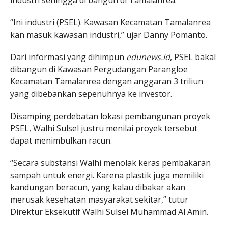
industri sehingga di bangun di Tamalanrea.
“Ini industri (PSEL). Kawasan Kecamatan Tamalanrea
kan masuk kawasan industri,” ujar Danny Pomanto.
Dari informasi yang dihimpun
edunews.id
, PSEL bakal
dibangun di Kawasan Pergudangan Parangloe
Kecamatan Tamalanrea dengan anggaran 3 triliun
yang dibebankan sepenuhnya ke investor.
Disamping perdebatan lokasi pembangunan proyek
PSEL, Walhi Sulsel justru menilai proyek tersebut
dapat menimbulkan racun.
“Secara substansi Walhi menolak keras pembakaran
sampah untuk energi. Karena plastik juga memiliki
kandungan beracun, yang kalau dibakar akan
merusak kesehatan masyarakat sekitar,” tutur
Direktur Eksekutif Walhi Sulsel Muhammad Al Amin.