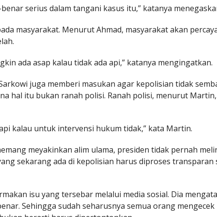
-benar serius dalam tangani kasus itu,” katanya menegaska
ada masyarakat. Menurut Ahmad, masyarakat akan percaya
lah.
ngkin ada asap kalau tidak ada api,” katanya mengingatkan.
 Sarkowi juga memberi masukan agar kepolisian tidak sem
hal itu bukan ranah polisi. Ranah polisi, menurut Martin,
pi kalau untuk intervensi hukum tidak,” kata Martin.
memang meyakinkan alim ulama, presiden tidak pernah mel
ang sekarang ada di kepolisian harus diproses transparan 
akan isu yang tersebar melalui media sosial. Dia mengat
ak benar. Sehingga sudah seharusnya semua orang mengecek