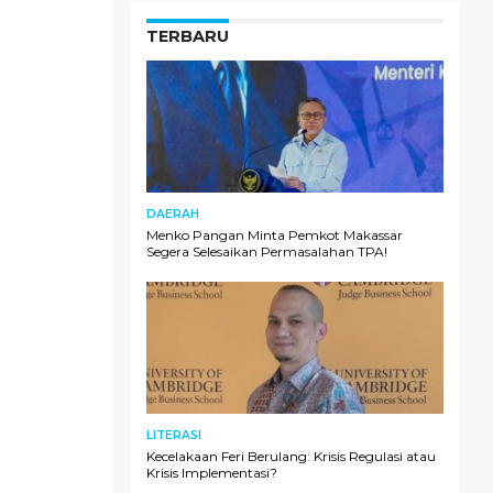
TERBARU
DAERAH
Menko Pangan Minta Pemkot Makassar
Segera Selesaikan Permasalahan TPA!
LITERASI
Kecelakaan Feri Berulang: Krisis Regulasi atau
Krisis Implementasi?