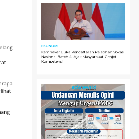
EKONOMI
jelang
Kemnaker Buka Pendaftaran Pelatihan Vokasi
Nasional Batch 4, Ajak Masyarakat Genjot
Kompetensi
rat
berapa
lihat
emang