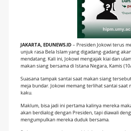
JAKARTA, EDUNEWS.ID
– Presiden Jokowi terus m
unjuk rasa Bela Islam yang digadang-gadang aka
mendatang. Kali ini, Jokowi mengajak kiai dan u
makan siang bersama di Istana Negara, Kamis (10
Suasana tampak santai saat makan siang tersebu
meja bundar. Jokowi memang terlihat santai saat m
kaku.
Maklum, bisa jadi ini pertama kalinya mereka m
akan berdialog dengan Presiden, tapi diawali den
mengumpulkan mereka duduk bersama.