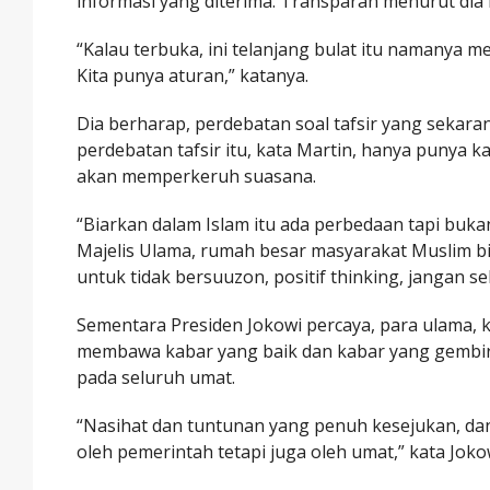
informasi yang diterima. Transparan menurut dia
“Kalau terbuka, ini telanjang bulat itu namanya
Kita punya aturan,” katanya.
Dia berharap, perdebatan soal tafsir yang sekar
perdebatan tafsir itu, kata Martin, hanya punya 
akan memperkeruh suasana.
“Biarkan dalam Islam itu ada perbedaan tapi buka
Majelis Ulama, rumah besar masyarakat Muslim bia
untuk tidak bersuuzon, positif thinking, jangan se
Sementara Presiden Jokowi percaya, para ulama, ki
membawa kabar yang baik dan kabar yang gembi
pada seluruh umat.
“Nasihat dan tuntunan yang penuh kesejukan, dan 
oleh pemerintah tetapi juga oleh umat,” kata Joko