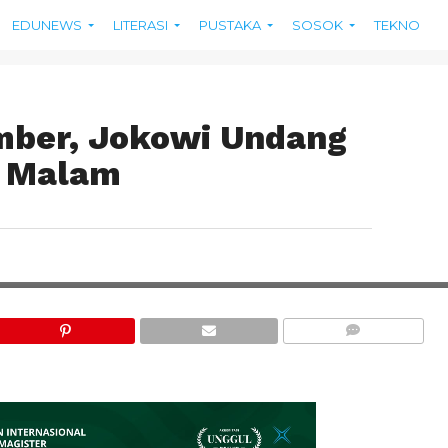
EDUNEWS
LITERASI
PUSTAKA
SOSOK
TEKNO
mber, Jokowi Undang
n Malam
COMMENTS