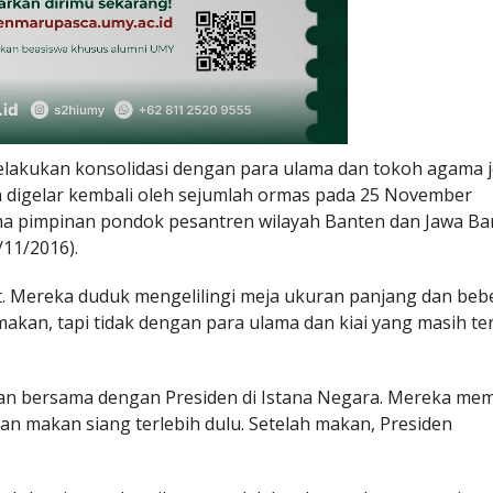
elakukan konsolidasi dengan para ulama dan tokoh agama 
n digelar kembali oleh sejumlah ormas pada 25 November
lama pimpinan pondok pesantren wilayah Banten dan Jawa Ba
/11/2016).
t. Mereka duduk mengelilingi meja ukuran panjang dan be
akan, tapi tidak dengan para ulama dan kiai yang masih ter
akan bersama dengan Presiden di Istana Negara. Mereka m
gan makan siang terlebih dulu. Setelah makan, Presiden