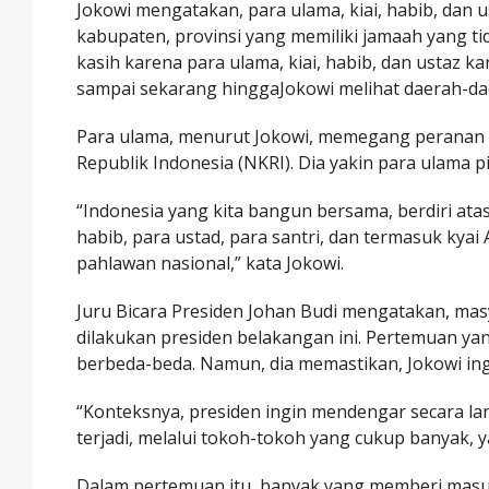
Jokowi mengatakan, para ulama, kiai, habib, dan u
kabupaten, provinsi yang memiliki jamaah yang ti
kasih karena para ulama, kiai, habib, dan ustaz 
sampai sekarang hinggaJokowi melihat daerah-da
Para ulama, menurut Jokowi, memegang peranan 
Republik Indonesia (NKRI). Dia yakin para ulama p
“Indonesia yang kita bangun bersama, berdiri ata
habib, para ustad, para santri, dan termasuk kyai
pahlawan nasional,” kata Jokowi.
Juru Bicara Presiden Johan Budi mengatakan, ma
dilakukan presiden belakangan ini. Pertemuan yan
berbeda-beda. Namun, dia memastikan, Jokowi ing
“Konteksnya, presiden ingin mendengar secara l
terjadi, melalui tokoh-tokoh yang cukup banyak, 
Dalam pertemuan itu, banyak yang memberi masuk