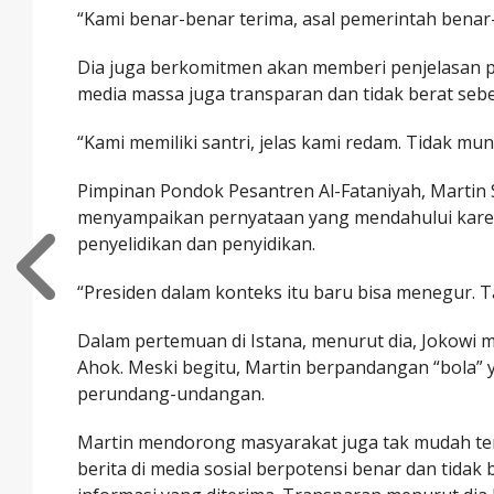
“Kami benar-benar terima, asal pemerintah benar
Dia juga berkomitmen akan memberi penjelasan p
media massa juga transparan dan tidak berat sebe
“Kami memiliki santri, jelas kami redam. Tidak mu
Pimpinan Pondok Pesantren Al-Fataniyah, Martin
menyampaikan pernyataan yang mendahului karena 
penyelidikan dan penyidikan.
“Presiden dalam konteks itu baru bisa menegur. Ta
Dalam pertemuan di Istana, menurut dia, Jokowi 
Ahok. Meski begitu, Martin berpandangan “bola” y
perundang-undangan.
Martin mendorong masyarakat juga tak mudah term
berita di media sosial berpotensi benar dan tid