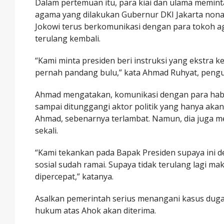
Dalam pertemuan itu, para kiai dan ulama memint
agama yang dilakukan Gubernur DKI Jakarta nonak
Jokowi terus berkomunikasi dengan para tokoh a
terulang kembali.
“Kami minta presiden beri instruksi yang ekstra k
pernah pandang bulu,” kata Ahmad Ruhyat, pengu
Ahmad mengatakan, komunikasi dengan para habib 
sampai ditunggangi aktor politik yang hanya aka
Ahmad, sebenarnya terlambat. Namun, dia juga men
sekali.
“Kami tekankan pada Bapak Presiden supaya ini de
sosial sudah ramai. Supaya tidak terulang lagi 
dipercepat,” katanya.
Asalkan pemerintah serius menangani kasus duga
hukum atas Ahok akan diterima.