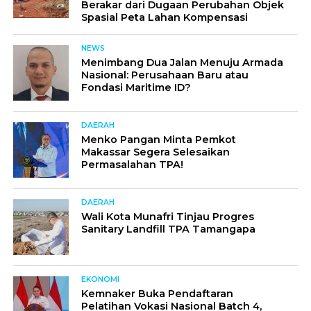
Berakar dari Dugaan Perubahan Objek
Spasial Peta Lahan Kompensasi
NEWS
Menimbang Dua Jalan Menuju Armada
Nasional: Perusahaan Baru atau
Fondasi Maritime ID?
DAERAH
Menko Pangan Minta Pemkot
Makassar Segera Selesaikan
Permasalahan TPA!
DAERAH
Wali Kota Munafri Tinjau Progres
Sanitary Landfill TPA Tamangapa
EKONOMI
Kemnaker Buka Pendaftaran
Pelatihan Vokasi Nasional Batch 4,