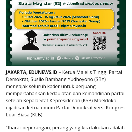
JAKARTA, EDUNEWS.ID
– Ketua Majelis Tinggi Partai
Demokrat, Susilo Bambang Yudhoyono (SBY)
mengajak seluruh kader untuk berjuang
mempertahankan kedaulatan dan kemandirian partai
setelah Kepala Staf Kepresidenan (KSP) Moeldoko
dijadikan ketua umum Partai Demokrat versi Kongres
Luar Biasa (KLB).
“Ibarat peperangan, perang yang kita lakukan adalah