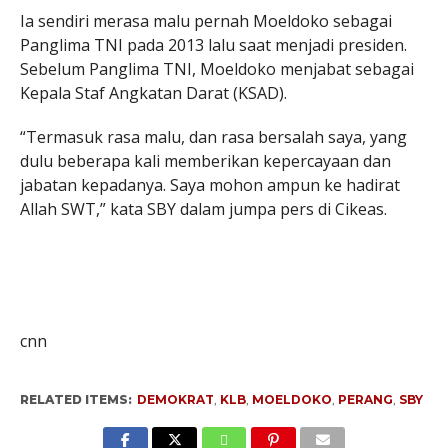
Ia sendiri merasa malu pernah Moeldoko sebagai
Panglima TNI pada 2013 lalu saat menjadi presiden.
Sebelum Panglima TNI, Moeldoko menjabat sebagai
Kepala Staf Angkatan Darat (KSAD).
“Termasuk rasa malu, dan rasa bersalah saya, yang
dulu beberapa kali memberikan kepercayaan dan
jabatan kepadanya. Saya mohon ampun ke hadirat
Allah SWT,” kata SBY dalam jumpa pers di Cikeas.
cnn
RELATED ITEMS:
DEMOKRAT
,
KLB
,
MOELDOKO
,
PERANG
,
SBY