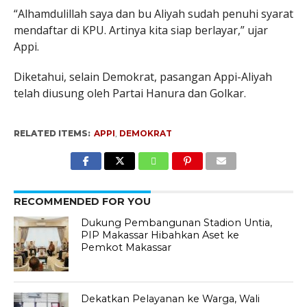
“Alhamdulillah saya dan bu Aliyah sudah penuhi syarat
mendaftar di KPU. Artinya kita siap berlayar,” ujar
Appi.
Diketahui, selain Demokrat, pasangan Appi-Aliyah
telah diusung oleh Partai Hanura dan Golkar.
RELATED ITEMS:
APPI
,
DEMOKRAT
RECOMMENDED FOR YOU
Dukung Pembangunan Stadion Untia,
PIP Makassar Hibahkan Aset ke
Pemkot Makassar
Dekatkan Pelayanan ke Warga, Wali