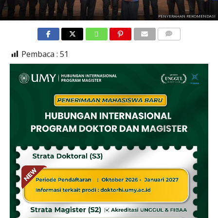
PENYERAHAN REKOMENDASI
COMMENTS
Pembaca :
51