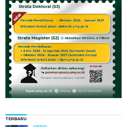
TERBARU
DAERAH