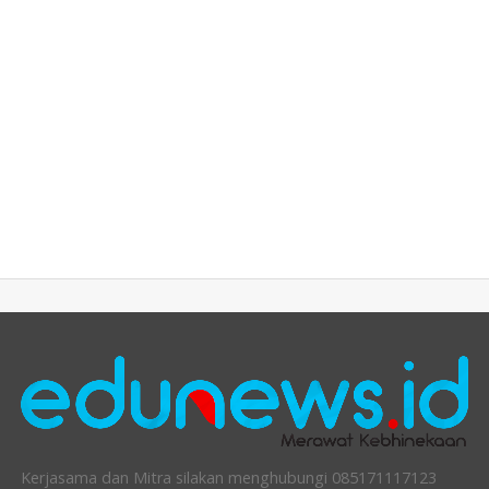
Kerjasama dan Mitra silakan menghubungi 085171117123