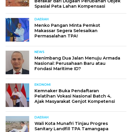
Berakar dari Dugaan Perubahan Objek
Spasial Peta Lahan Kompensasi
DAERAH
Menko Pangan Minta Pemkot
Makassar Segera Selesaikan
Permasalahan TPA!
NEWS
Menimbang Dua Jalan Menuju Armada
Nasional: Perusahaan Baru atau
Fondasi Maritime ID?
EKONOMI
Kemnaker Buka Pendaftaran
Pelatihan Vokasi Nasional Batch 4,
Ajak Masyarakat Genjot Kompetensi
DAERAH
Wali Kota Munafri Tinjau Progres
Sanitary Landfill TPA Tamangapa