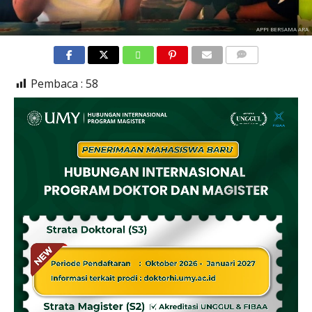
APPI BERSAMA ARA
COMMENTS
Pembaca :
58